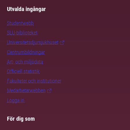
Utvalda ingångar
Studentwebb
SLU-biblioteket
Universitetsdjursjukhuset
Centrumbildningar
Art- och miljödata
Officiell statistik
Fakulteter och institutioner
Medarbetarwebben
Logga in
För dig som