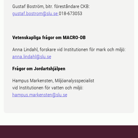
Gustaf Boström, bitr. föreståndare CKB:
gustaf.bostrom@slu.se
018-673053
Vetenskapliga frågor om MACRO-DB
Anna Lindahl, forskare vid Institutionen för mark och miljö:
anna.lindahl@slu.se
Frågor om Jordartshjälpen
Hampus Markensten, Miljöanalysspecialist
vid Institutionen för vatten och miljö:
hampus.markensten@slu.se