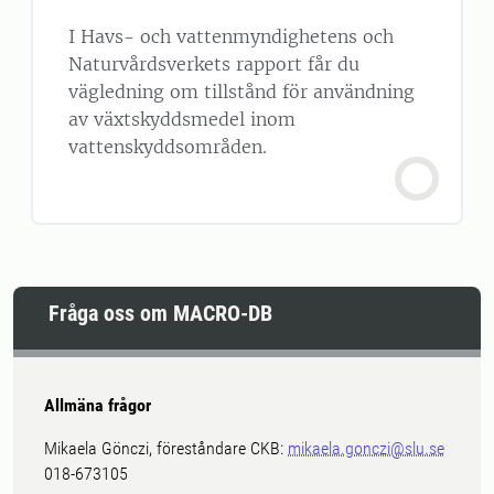
I Havs- och vattenmyndighetens och
Naturvårdsverkets rapport får du
vägledning om tillstånd för användning
av växtskyddsmedel inom
vattenskyddsområden.
Fråga oss om MACRO-DB
Allmäna frågor
Mikaela Gönczi, föreståndare CKB:
mikaela.gonczi@slu.se
018-673105