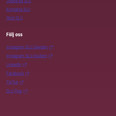
Jobba på SLU
Kontakta SLU
Stöd SLU
Följ oss
Instagram SLU.Sweden
Instagram SLU.student
LinkedIn
Facebook
TikTok
SLU Play