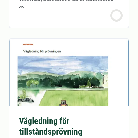
av.
Vägledning för
tillståndsprövning