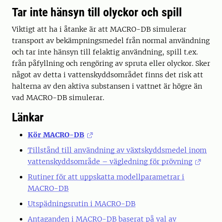
Tar inte hänsyn till olyckor och spill
Viktigt att ha i åtanke är att MACRO-DB simulerar
transport av bekämpningsmedel från normal användning
och tar inte hänsyn till felaktig användning, spill t.ex.
från påfyllning och rengöring av spruta eller olyckor. Sker
något av detta i vattenskyddsområdet finns det risk att
halterna av den aktiva substansen i vattnet är högre än
vad MACRO-DB simulerar.
Länkar
Kör MACRO-DB
Tillstånd till användning av växtskyddsmedel inom
vattenskyddsområde – vägledning för prövning
Rutiner för att uppskatta modellparametrar i
MACRO-DB
Utspädningsrutin i MACRO-DB
Antaganden i MACRO-DB baserat på val av