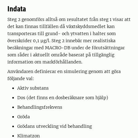
Indata
Steg 2 genomförs alltså om resultatet från steg 1 visar att
det kan finnas tillfällen då växtskyddsmedlet kan
transporteras till grund- och ytvatten i halter som
överskrider 0,1 µg/l. Steg 2 innebär mer realistiska
beräkningar med MACRO-DB under de förutsättningar
som råder i aktuellt område baserat på tillgänglig
information om markförhållanden.
Användaren definierar en simulering genom att göra
följande val:
Aktiv substans
Dos (det finns en dosberäknare som hjälp)
Behandlingsfrekvens
Gröda
Grödans utveckling vid behandling
Klimatzon