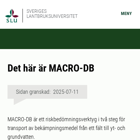
SVERIGES
MENY
LANTBRUKSUNIVERSITET
Det här är MACRO-DB
Sidan granskad: 2025-07-11
MACRO-DB är ett riskbedömningsverktyg i två steg för
transport av bekämpningsmedel från ett fält till yt- och
grundvatten.