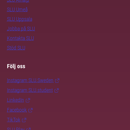
SLU Umeå
SLU Uppsala
Jobba på SLU
Kontakta SLU
Stöd SLU
Följ oss
Instagram SLU.Sweden
Instagram SLU.student
LinkedIn
Facebook
TikTok
SLU Play