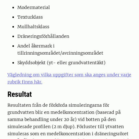
Modermaterial
Texturklass
Mullhaltsklass
Dräneringsförhållanden
Andel åkermark i
tillrinningsområdet/avrinningsområdet
Skyddsobjekt (yt- eller grundvattentäkt)
Vägledning om vilka uppgifter som ska anges under varje
rubrik finns här.
Resultat
Resultaten från de förkörda simuleringarna för
grundvatten blir en medelkoncentration (baserad på
samma behandling under 20 år) vid botten på den
simulerade profilen (2 m djup). Förluster till ytvatten
simuleras som en medelkoncentration i dräneringsröret