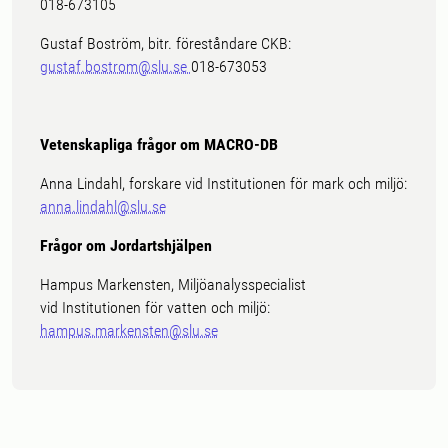
018-673105
Gustaf Boström, bitr. föreståndare CKB:
gustaf.bostrom@slu.se
018-673053
Vetenskapliga frågor om MACRO-DB
Anna Lindahl, forskare vid Institutionen för mark och miljö:
anna.lindahl@slu.se
Frågor om Jordartshjälpen
Hampus Markensten, Miljöanalysspecialist
vid Institutionen för vatten och miljö:
hampus.markensten@slu.se