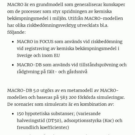
MACRO är en grundmodell som generaliserar kunskaper
om de processer som styr spridningen av kemiska
bekämpningsmedel i miljön. Utifrån MACRO-modellen
har olika riskbedömningsverktyg utvecklats bl.a.
följande:
MACRO in FOCUS som används vid riskbedömning
vid registrering av kemiska bekämpningsmedel i
Sverige och inom EU
MACRO-DB som används vid tillståndsprövning och
rådgivning på fält- och gårdsnivå
MACRO-DB 5.0 utgörs av en metamodell av MACRO-
modellen och baseras på 583 200 förkörda simuleringar.
De scenarier som simulerats är en kombination av:
150 hypotetiska substanser; (varierande
halveringstid (DT50), adsorptionsstyrka (Koc) och
freundlich koefficienter)