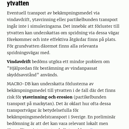
ytvatten
Eventuell transport av bekämpningsmedel via
vindavdrift, ytavrinning eller partikelbunden transport
ingår inte i simuleringarna. Det innebär att förluster till
ytvatten kan underskattas om spridning via dessa vägar
förekommer och inte effektiva åtgärdar finns på plats.
För grundvatten däremot finns alla relevanta
spridningsvägar med.
Vindavdrift
bedöms utgöra ett mindre problem om
”Hjälpredan för bestämning av vindanpassat
skyddsavstånd” används.
MACRO-DB kan underskatta förlusterna av
bekämpningsmedel till ytvatten i de fall där det finns
risk för
ytavrinning och erosion
(partikelbunden
transport på markytan). Det är oklart hur ofta dessa
transportvägar är betydelsefulla för
bekämpningsmedelstransport i Sverige. En preliminär
bedömning är att det kan vara relevant lokalt men