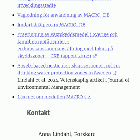
utvecklingsstadie
Vägledning för användning av MACRO-DB
Jordartshjälpen för MACRO-DB
Ytavrinning av växtskyddsmedel i Sverige och
lämpliga motåtgärder -
en kunskapssammanställning med fokus på
skyddszoner – CKB rapport 2012:1
A web-based pesticide risk assessment tool for
drinking water protection zones in Sweden
.
Lindahl et al. 2024. Vetenskaplig artikel i Journal of
Environmental Management
Läs mer om modellen MACRO 5.2.
Kontakt
Person
Anna Lindahl, Forskare