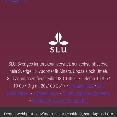
SLU, Sveriges lantbruksuniversitet, har verksamhet över
hela Sverige. Huvudorter är Alnarp, Uppsala och Umeå.
SLU är miljöcertifierat enligt ISO 14001. • Telefon: 018-67
10 00 • Org nr: 202100-2817 •
Kontakta SLU
•
Om
webbplatsen
•
Hantera kakor
•
Tillgänglighetsredogörelse
•
Behandling av personuppgifter
Denna webbplats använder kakor (cookies), som lagras i din