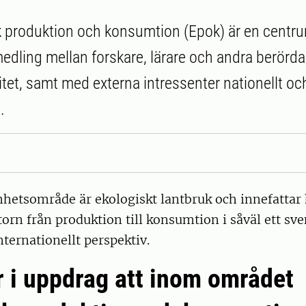
 produktion och konsumtion (Epok) är en centru
dling mellan forskare, lärare och andra berörda
itet, samt med externa intressenter nationellt oc
.
hetsområde är ekologiskt lantbruk och innefattar 
orn från produktion till konsumtion i såväl ett sv
nternationellt perspektiv.
 i uppdrag att inom området