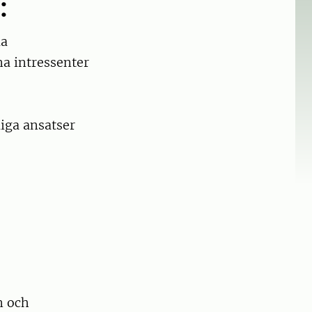
:
la
a intressenter
iga ansatser
n och