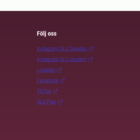
Följ oss
Instagram SLU.Sweden
Instagram SLU.student
LinkedIn
Facebook
TikTok
SLU Play