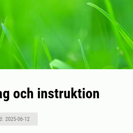
g och instruktion
d: 2025-06-12