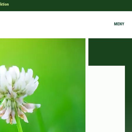
ktion
MENY