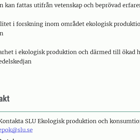
 kan fattas utifrån vetenskap och beprövad erfar
litet i forskning inom området ekologisk produkti
on
arhet i ekologisk produktion och därmed till ökad h
edelskedjan
akt
Kontakta SLU Ekologisk produktion och konsumtio
epok@slu.se