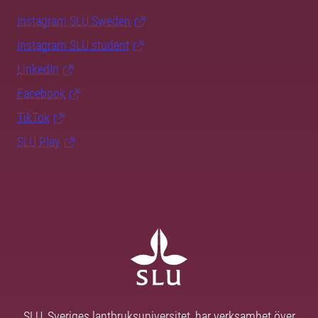
Instagram SLU.Sweden
Instagram SLU.student
LinkedIn
Facebook
TikTok
SLU Play
SLU, Sveriges lantbruksuniversitet, har verksamhet över