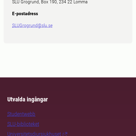
SLU Grogrund, Box 190, 234 22 Lomma
E-postadress
SLUGrogrund@slu.se
Utvalda ingångar
Studentwebb
SLU-biblioteket
Universitetsdjursjukhuset