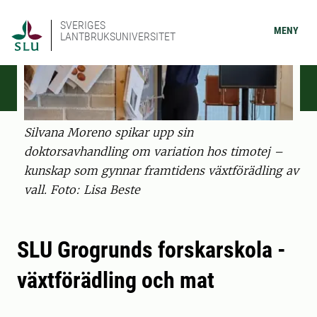
SVERIGES
MENY
LANTBRUKSUNIVERSITET
Silvana Moreno spikar upp sin
doktorsavhandling om variation hos timotej –
kunskap som gynnar framtidens växtförädling av
vall. Foto: Lisa Beste
SLU Grogrunds forskarskola -
växtförädling och mat