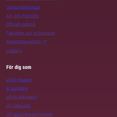
Centrumbildningar
Art- och miljödata
Officiell statistik
Fakulteter och institutioner
Medarbetarwebben
Logga in
För dig som
vill bli student
är journalist
vill bli doktorand
vill söka jobb
vill rapportera om naturen