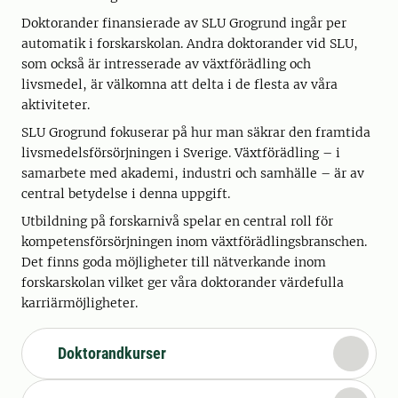
Doktorander finansierade av SLU Grogrund ingår per
automatik i forskarskolan. Andra doktorander vid SLU,
som också är intresserade av växtförädling och
livsmedel, är välkomna att delta i de flesta av våra
aktiviteter.
SLU Grogrund fokuserar på hur man säkrar den framtida
livsmedelsförsörjningen i Sverige. Växtförädling – i
samarbete med akademi, industri och samhälle – är av
central betydelse i denna uppgift.
Utbildning på forskarnivå spelar en central roll för
kompetensförsörjningen inom växtförädlingsbranschen.
Det finns goda möjligheter till nätverkande inom
forskarskolan vilket ger våra doktorander värdefulla
karriärmöjligheter.
Doktorandkurser