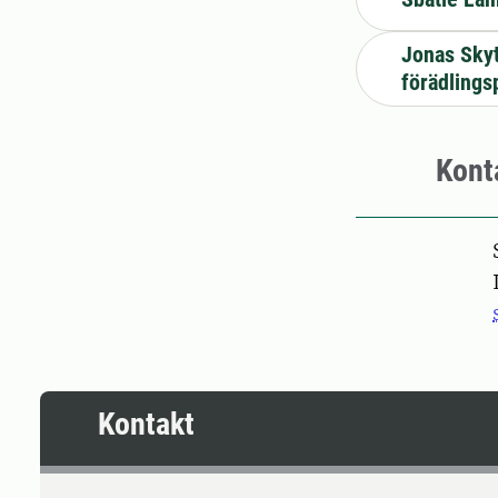
Jonas Skyt
förädling
Kont
Pers
Kontakt