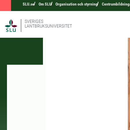
SLU.se
Om SLU
Organisation och styrning
Centrumbildning
SVERIGES
LANTBRUKSUNIVERSITET