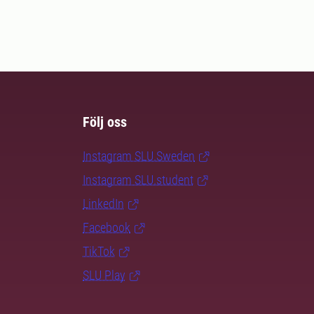
Följ oss
Instagram SLU.Sweden
Instagram SLU.student
LinkedIn
Facebook
TikTok
SLU Play