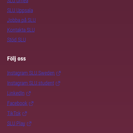
SLU Umeå
SLU Uppsala
Jobba på SLU
Kontakta SLU
Stöd SLU
Följ oss
Instagram SLU.Sweden
Instagram SLU.student
LinkedIn
Facebook
TikTok
SLU Play