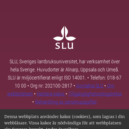
SLU, Sveriges lantbruksuniversitet, har verksamhet över
hela Sverige. Huvudorter är Alnarp, Uppsala och Umeå.
SLU är miljöcertifierat enligt ISO 14001. • Telefon: 018-67
10 00 • Org nr: 202100-2817 •
Kontakta SLU
•
Om
webbplatsen
•
Hantera kakor
•
Tillgänglighetsredogörelse
•
Behandling av personuppgifter
Denna webbplats använder kakor (cookies), som lagras i din
webbläsare. Vissa kakor är nödvändiga för att webbplatsen