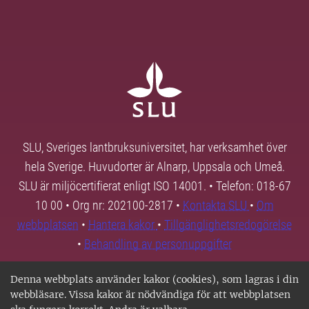
SLU, Sveriges lantbruksuniversitet, har verksamhet över
hela Sverige. Huvudorter är Alnarp, Uppsala och Umeå.
SLU är miljöcertifierat enligt ISO 14001. • Telefon: 018-67
10 00 • Org nr: 202100-2817 •
Kontakta SLU
•
Om
webbplatsen
•
Hantera kakor
•
Tillgänglighetsredogörelse
•
Behandling av personuppgifter
Denna webbplats använder kakor (cookies), som lagras i din
webbläsare. Vissa kakor är nödvändiga för att webbplatsen