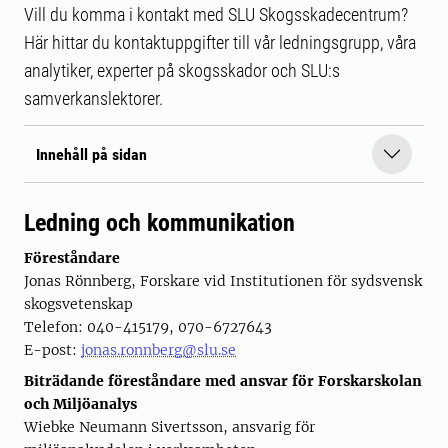
Vill du komma i kontakt med SLU Skogsskadecentrum?
Här hittar du kontaktuppgifter till vår ledningsgrupp, våra
analytiker, experter på skogsskador och SLU:s
samverkanslektorer.
Innehåll på sidan
Ledning och kommunikation
Föreståndare
Jonas Rönnberg, Forskare vid Institutionen för sydsvensk
skogsvetenskap
Telefon: 040-415179, 070-6727643
E-post:
jonas.ronnberg@slu.se
Biträdande föreståndare med ansvar för Forskarskolan
och Miljöanalys
Wiebke Neumann Sivertsson, ansvarig för