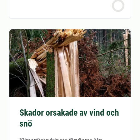
Skador orsakade av vind och
snö