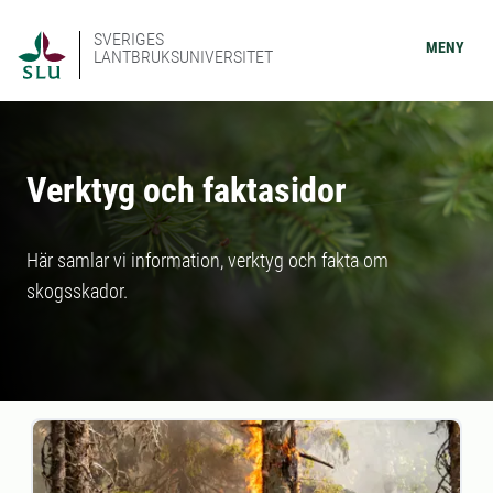
SVERIGES
MENY
LANTBRUKSUNIVERSITET
Verktyg och faktasidor
Här samlar vi information, verktyg och fakta om
skogsskador.