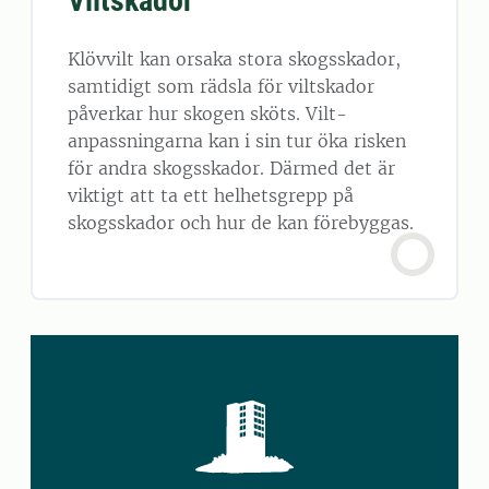
Viltskador
Klövvilt kan orsaka stora skogsskador,
samtidigt som rädsla för viltskador
påverkar hur skogen sköts. Vilt-
anpassningarna kan i sin tur öka risken
för andra skogsskador. Därmed det är
viktigt att ta ett helhetsgrepp på
skogsskador och hur de kan förebyggas.