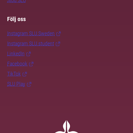
Stöd SLU
Följ oss
Instagram SLU.Sweden
Instagram SLU.student
LinkedIn
Facebook
TikTok
SLU Play