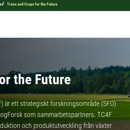
ar
Trees and Crops for the Future
or the Future
) är ett strategiskt forskningsområde (SFO)
SkogForsk som sammarbetspartners. TC4F
duktion och produktutveckling från växter