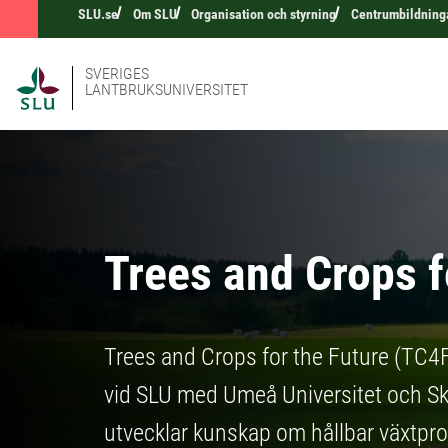
SLU.se
Om SLU
Organisation och styrning
Centrumbildning
SVERIGES
LANTBRUKSUNIVERSITET
Trees and Crops f
Trees and Crops for the Future (TC4F
vid SLU med Umeå Universitet och 
utvecklar kunskap om hållbar växtpro