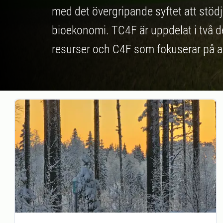
med det övergripande syftet att stödj
bioekonomi. TC4F är uppdelat i två d
resurser och C4F som fokuserar på a