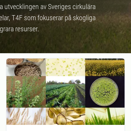
a utvecklingen av Sveriges cirkulära
elar, T4F som fokuserar på skogliga
grara resurser.