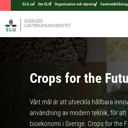
SLU.se
Om SLU
Organisation och styrning
Centrumbildning
SVERIGES
LANTBRUKSUNIVERSITET
Crops for the Fut
Vårt mål är att utveckla hållbara in
användning av modern teknik, för att b
bioekonomi i Sverige. Crops for the F