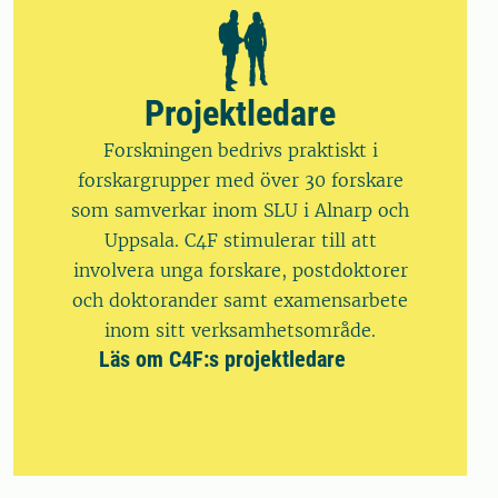
Projektledare
Forskningen bedrivs praktiskt i
forskargrupper med över 30 forskare
som samverkar inom SLU i Alnarp och
Uppsala. C4F stimulerar till att
involvera unga forskare, postdoktorer
och doktorander samt examensarbete
inom sitt verksamhetsområde.
Läs om C4F:s projektledare