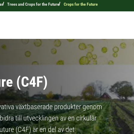
ar
Trees and Crops for the Future
Crops for the Future
ure (C4F)
novativa växtbaserade produkter genom
idra till utvecklingen av en cirkulär
uture (C4F) är en del av det