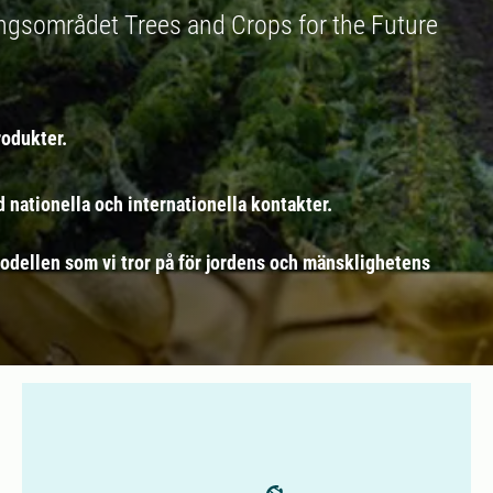
ingsområdet Trees and Crops for the Future
rodukter.
d nationella och internationella kontakter.
odellen som vi tror på för jordens och mänsklighetens