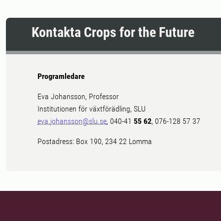
Kontakta Crops for the Future
Programledare
Eva Johansson, Professor
Institutionen för växtförädling, SLU
eva.johansson@slu.se
, 040-41
55 62
, 076-128 57 37
Postadress: Box 190, 234 22 Lomma