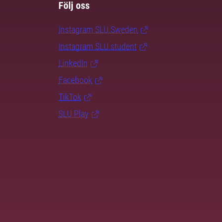
Följ oss
Instagram SLU.Sweden
Instagram SLU.student
LinkedIn
Facebook
TikTok
SLU Play