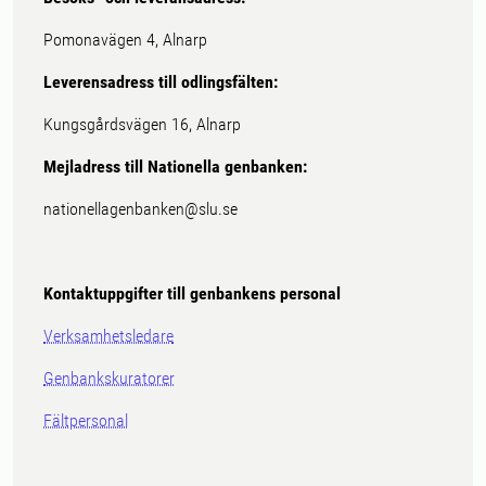
Pomonavägen 4, Alnarp
Leverensadress till odlingsfälten:
Kungsgårdsvägen 16, Alnarp
Mejladress till Nationella genbanken:
nationellagenbanken@slu.se
Kontaktuppgifter till genbankens personal
Verksamhetsledare
Genbankskuratorer
Fältpersonal