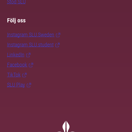
Stöd SLU
Följ oss
Instagram SLU.Sweden
Instagram SLU.student
LinkedIn
Facebook
TikTok
SLU Play