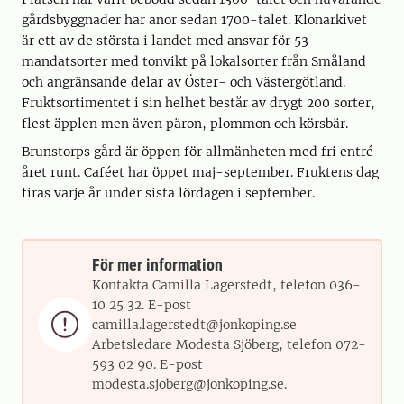
gårdsbyggnader har anor sedan 1700-talet. Klonarkivet
är ett av de största i landet med ansvar för 53
mandatsorter med tonvikt på lokalsorter från Småland
och angränsande delar av Öster- och Västergötland.
Fruktsortimentet i sin helhet består av drygt 200 sorter,
flest äpplen men även päron, plommon och körsbär.
Brunstorps gård är öppen för allmänheten med fri entré
året runt. Caféet har öppet maj-september. Fruktens dag
firas varje år under sista lördagen i september.
För mer information
Kontakta Camilla Lagerstedt, telefon 036-
10 25 32. E-post

camilla.lagerstedt@jonkoping.se
Arbetsledare Modesta Sjöberg, telefon 072-
593 02 90. E-post
modesta.sjoberg@jonkoping.se.