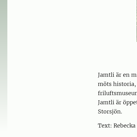
Jamtli är en m
möts historia,
friluftsmuseu
Jamtli är öppe
Storsjön.
Text: Rebecka 