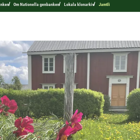
anken
Om Nationella genbanken
Lokala klonarkiv
Jamtli