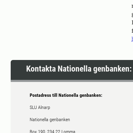
Kontakta Nationella genbanken:
Postadress till Nationella genbanken:
SLU Alnarp
Nationella genbanken
Box 190, 234 22 Lomma