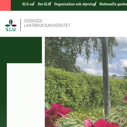
SLU.se
Om SLU
Organisation och styrning
Nationella genb
SVERIGES
LANTBRUKSUNIVERSITET