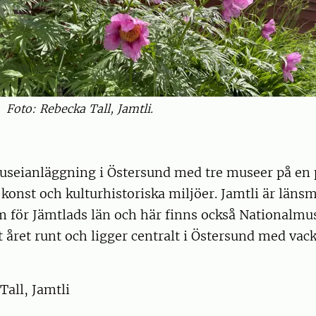
Foto: Rebecka Tall, Jamtli.
useianläggning i Östersund med tre museer på en p
 konst och kulturhistoriska miljöer. Jamtli är län
m för Jämtlads län och här finns också Nationalmu
t året runt och ligger centralt i Östersund med vack
Tall, Jamtli