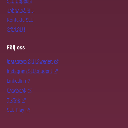
SLU Uppsala
Jobba på SLU
Kontakta SLU
Stöd SLU
Följ oss
Instagram SLU.Sweden
Instagram SLU.student
LinkedIn
Facebook
TikTok
SLU Play