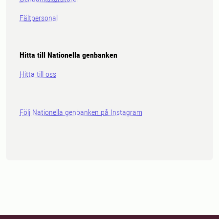
Fältpersonal
Hitta till Nationella genbanken
Hitta till oss
Följ Nationella genbanken på Instagram