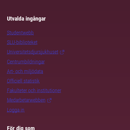
Utvalda ingångar
Studentwebb
SLU-biblioteket
Universitetsdjursjukhuset
Centrumbildningar
Art- och miljödata
Officiell statistik
Fakulteter och institutioner
Medarbetarwebben
Logga in
För dig som