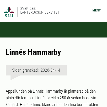
SVERIGES
MENY
LANTBRUKSUNIVERSITET
Linnés Hammarby
Sidan granskad: 2026-04-14
Äppellunden på Linnés Hammarby är planterad på den
plats där familjen Linné för cirka 250 år sedan hade sin
kålgård. Här återfinns bland annat den fina bordsfrukten