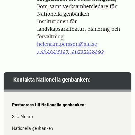
Pom samt verksamhetsledare för
Nationella genbanken
Institutionen för
landskapsarkitektur, planering och
förvaltning
helena.m.persson@slu.se
+4640415147
+46735328492
Kontakta Nationella genbanken:
Postadress till Nationella genbanken:
SLU Alnarp
Nationella genbanken