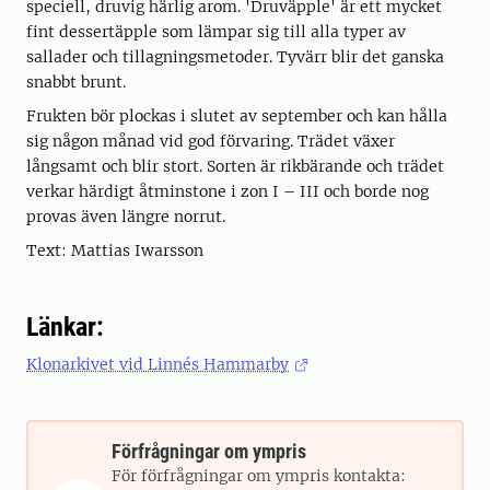
speciell, druvig härlig arom. 'Druväpple' är ett mycket
fint dessertäpple som lämpar sig till alla typer av
sallader och tillagningsmetoder. Tyvärr blir det ganska
snabbt brunt.
Frukten bör plockas i slutet av september och kan hålla
sig någon månad vid god förvaring. Trädet växer
långsamt och blir stort. Sorten är rikbärande och trädet
verkar härdigt åtminstone i zon I – III och borde nog
provas även längre norrut.
Text: Mattias Iwarsson
Länkar:
Klonarkivet vid Linnés Hammarby
Förfrågningar om ympris
För förfrågningar om ympris kontakta: