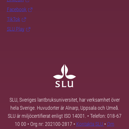
Facebook
TikTok
SLU Play
SLU, Sveriges lantbruksuniversitet, har verksamhet över
hela Sverige. Huvudorter är Alnarp, Uppsala och Umeå.
SLU är miljöcertifierat enligt ISO 14001. • Telefon: 018-67
10 00 • Org nr: 202100-2817 •
Kontakta SLU
•
Om