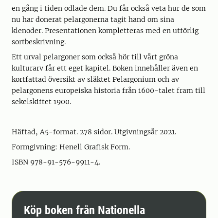
en gång i tiden odlade dem. Du får också veta hur de som
nu har donerat pelargonerna tagit hand om sina
klenoder. Presentationen kompletteras med en utförlig
sortbeskrivning.
Ett urval pelargoner som också hör till vårt gröna
kulturarv får ett eget kapitel. Boken innehåller även en
kortfattad översikt av släktet Pelargonium och av
pelargonens europeiska historia från 1600-talet fram till
sekelskiftet 1900.
Häftad, A5-format. 278 sidor. Utgivningsår 2021.
Formgivning: Henell Grafisk Form.
ISBN 978-91-576-9911-4.
Köp boken från Nationella