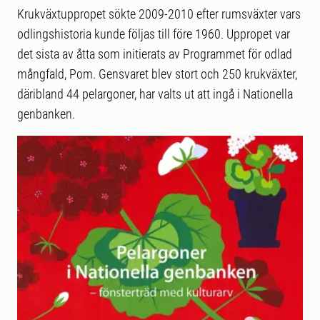
Krukväxtuppropet sökte 2009-2010 efter rumsväxter vars
odlingshistoria kunde följas till före 1960. Uppropet var
det sista av åtta som initierats av Programmet för odlad
mångfald, Pom. Gensvaret blev stort och 250 krukväxter,
däribland 44 pelargoner, har valts ut att ingå i Nationella
genbanken.