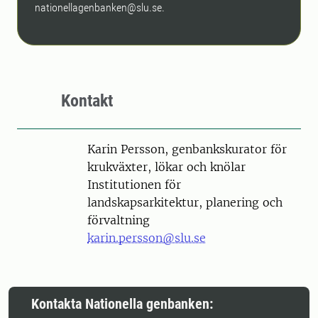
nationellagenbanken@slu.se.
Kontakt
Person
Karin Persson, genbankskurator för
krukväxter, lökar och knölar
Institutionen för
landskapsarkitektur, planering och
förvaltning
karin.persson@slu.se
Kontakta Nationella genbanken: