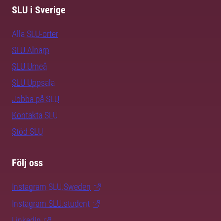
SLU i Sverige
Alla SLU-orter
SLU Alnarp
SLU Umeå
SLU Uppsala
Jobba på SLU
Kontakta SLU
Stöd SLU
Följ oss
Instagram SLU.Sweden
Instagram SLU.student
LinkedIn