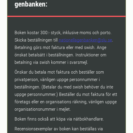
genbanken:
Boken kostar 300:- styck, inklusive moms och porto.
Skicka beställningen till
nationellagenbanken@slu.se
.
Betalning görs mot faktura eller med swish. Ange
önskat betalsätt i beställningen. Instruktioner om
betalning via swish kommer i svarsmejl.
Önskar du betala mot faktura och beställer som
privatperson, vänligen uppge personnummer i
beställningen. (Betalar du med swish behöver du inte
uppge personnummer.) Beställer du mot faktura för ett
företags eller en organisations räkning, vänligen uppge
organisationsnummer i mejlet.
Boken finns också att köpa via nätbokhandlare.
Recensionsexemplar av boken kan beställas via