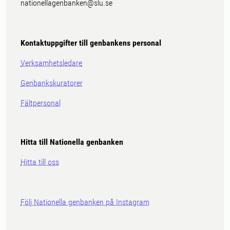
nationellagenbanken@slu.se
Kontaktuppgifter till genbankens personal
Verksamhetsledare
Genbankskuratorer
Fältpersonal
Hitta till Nationella genbanken
Hitta till oss
Följ Nationella genbanken på Instagram