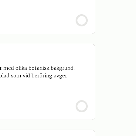
er med olika botanisk bakgrund.
lad som vid beröring avger