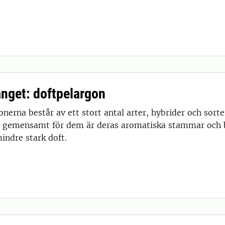
fånget: doftpelargon
nerna består av ett stort antal arter, hybrider och sort
 gemensamt för dem är deras aromatiska stammar och b
indre stark doft.