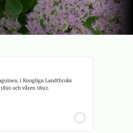
nguinea, i Kongliga Landtbruks
 1891 och våren 1892.