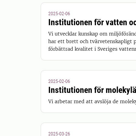
2025-02-06
Institutionen för vatten o
Vi utvecklar kunskap om miljöföränd
har ett brett och tvärvetenskapligt 
förbättrad kvalitet i Sveriges vatten
2025-02-06
Institutionen för molekyl
Vi arbetar med att avslöja de mole
2025-03-26