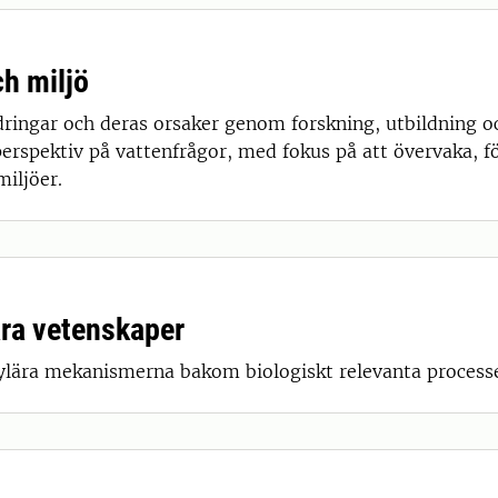
ch miljö
ringar och deras orsaker genom forskning, utbildning oc
perspektiv på vattenfrågor, med fokus på att övervaka, för
miljöer.
ära vetenskaper
kylära mekanismerna bakom biologiskt relevanta processe