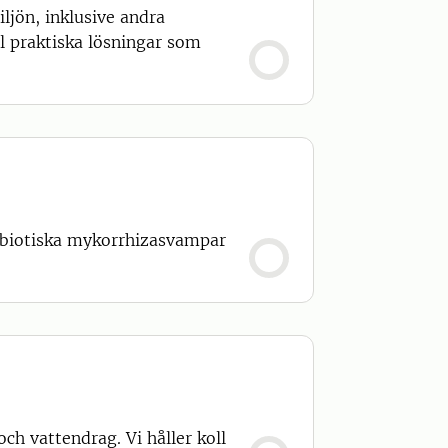
iljön, inklusive andra
l praktiska lösningar som
ymbiotiska mykorrhizasvampar
och vattendrag. Vi håller koll