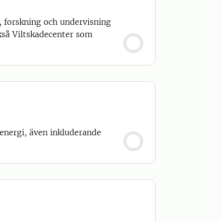
, forskning och undervisning
ckså Viltskadecenter som
energi, även inkluderande