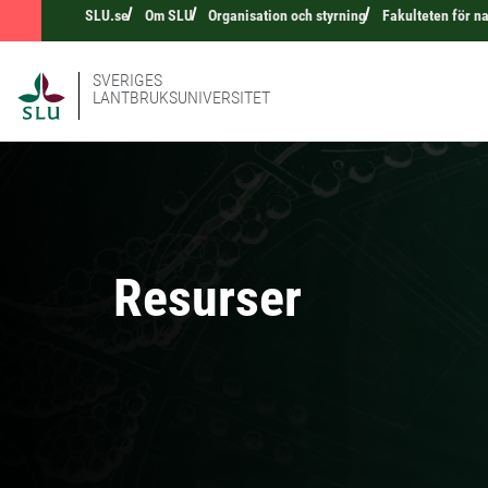
SLU.se
Om SLU
Organisation och styrning
Fakulteten för n
SVERIGES
LANTBRUKSUNIVERSITET
Resurser