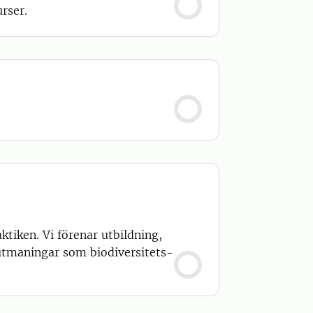
rser.
ktiken. Vi förenar utbildning,
 utmaningar som biodiversitets-