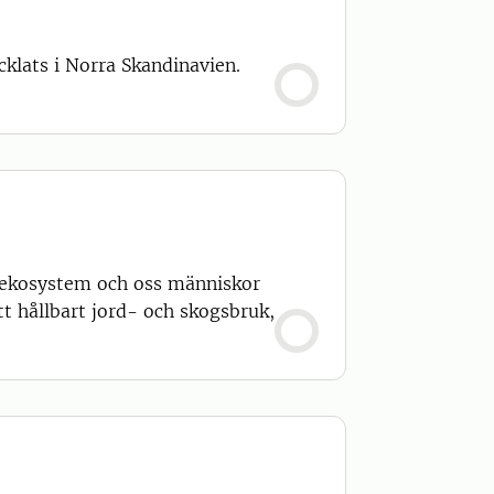
cklats i Norra Skandinavien.
å ekosystem och oss människor
tt hållbart jord- och skogsbruk,