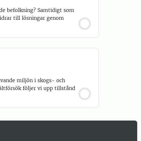
xande befolkning? Samtidigt som
idrar till lösningar genom
vande miljön i skogs- och
tförsök följer vi upp tillstånd