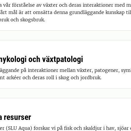
pa vår förståelse av växter och deras interaktioner med m
Vårt mål är att omsätta denna grundläggande kunskap til
bruk och skogsbruk.
 mykologi och växtpatologi
dläggande på interaktioner mellan växter, patogener, s
t arkéer och deras roll i skog och jordbruk.
a resurser
er (SLU Aqua) forskar vi på fisk och skaldjur i hav, sjöar 