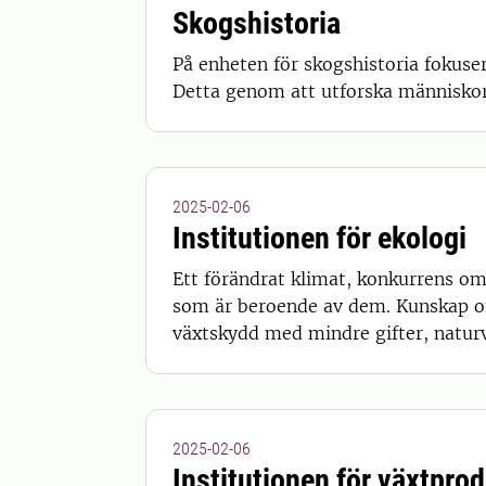
Skogshistoria
På enheten för skogshistoria fokuser
Detta genom att utforska människor o
2025-02-06
Institutionen för ekologi
Ett förändrat klimat, konkurrens om
som är beroende av dem. Kunskap om e
växtskydd med mindre gifter, naturv
2025-02-06
Institutionen för växtpro