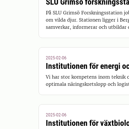
SLU Grimsö forskningssta
På SLU Grimsö Forskningsstation jo
om vilda djur. Stationen ligger i B
samverkar, informerar och utbildar 
2025-02-06
Institutionen för energi o
Vi har stor kompetens inom teknik o
optimala näringskretslopp och logis
2025-02-06
Institutionen för växtbiol