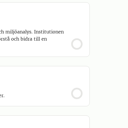
h miljöanalys. Institutionen
stå och bidra till en
r.