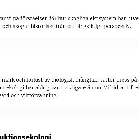
ar vi på förståelsen för hur skogliga ekosystem har utve
ch skogar historiskt från ett långsiktigt perspektiv.
 mark och förlust av biologisk mångfald sätter press p
kologi har aldrig varit viktigare än nu. Vi bidrar till e
ård och viltförvaltning.
duktionsekologi