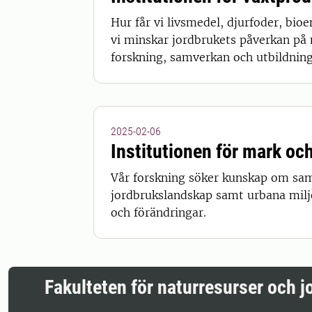
Hur får vi livsmedel, djurfoder, bio
vi minskar jordbrukets påverkan på 
forskning, samverkan och utbildning
2025-02-06
Institutionen för mark och
Vår forskning söker kunskap om sa
jordbrukslandskap samt urbana miljöe
och förändringar.
Fakulteten för naturresurser och 