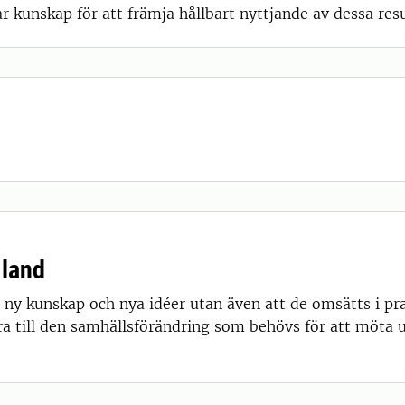
r kunskap för att främja hållbart nyttjande av dessa resu
 land
 ny kunskap och nya idéer utan även att de omsätts i pra
ra till den samhällsförändring som behövs för att möta