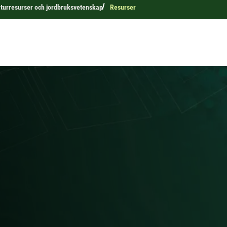
aturresurser och jordbruksvetenskap
Resurser