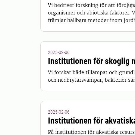
Vi bedriver forskning för att fördju
organismer och abiotiska faktorer. 
främjar hållbara metoder inom jord
2025-02-06
Institutionen för skoglig
Vi forskar både tillämpat och grun
och nedbrytarsvampar, bakterier sam
2025-02-06
Institutionen för akvatisk
På institutionen för akvatiska resurs