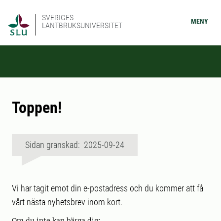
SVERIGES
MENY
LANTBRUKSUNIVERSITET
Toppen!
Sidan granskad: 2025-09-24
Vi har tagit emot din e-postadress och du kommer att få
vårt nästa nyhetsbrev inom kort.
Om du inte kan bärga dig: