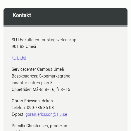
Kontakt
SLU Fakulteten för skogsvetenskap
901 83 Umeå
Hitta hit
Servicecenter Campus Umeå
Besöksadress: Skogmarksgränd
innanför entrén plan 3
Öppettider: Må-to 8–16, fr 8–15
Göran Ericsson, dekan
Telefon: 090-786 85 08
E-post:
goran.ericsson@slu.se
Pernilla Christensen, prodekan