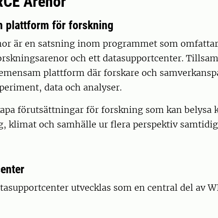
CE Arenor
plattform för forskning
or är en satsning inom programmet som omfattar
forskningsarenor och ett datasupportcenter. Tills
gemensam plattform där forskare och samverkansp
periment, data och analyser.
skapa förutsättningar för forskning som kan belysa
, klimat och samhälle ur flera perspektiv samtidig
enter
atasupportcenter utvecklas som en central del av 