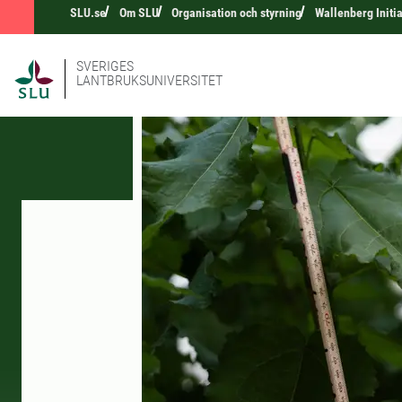
SLU.se
Om SLU
Organisation och styrning
Wallenberg Initia
SVERIGES
LANTBRUKSUNIVERSITET