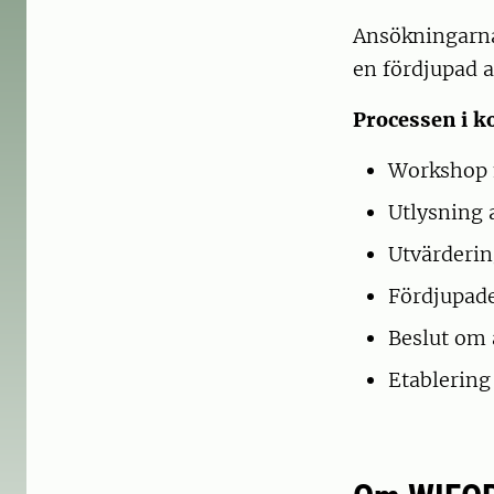
Ansökningarna
en fördjupad a
Processen i k
Workshop 
Utlysning 
Utvärderin
Fördjupade
Beslut om 
Etablering