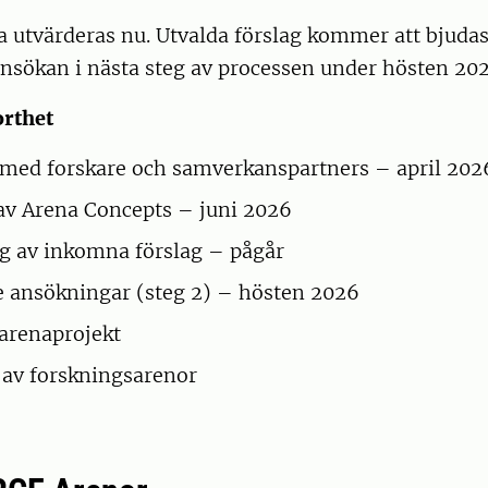
 utvärderas nu. Utvalda förslag kommer att bjudas
nsökan i nästa steg av processen under hösten 202
orthet
med forskare och samverkanspartners – april 202
av Arena Concepts – juni 2026
g av inkomna förslag – pågår
 ansökningar (steg 2) – hösten 2026
arenaprojekt
 av forskningsarenor