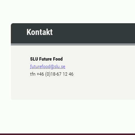
Kontakt
SLU Future Food
futurefood@slu.se
tfn +46 (0)18-67 12 46