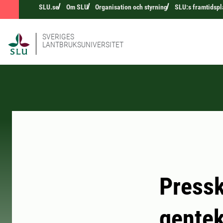
SLU.se
Om SLU
Organisation och styrning
SLU:s framtidspl
SVERIGES
LANTBRUKSUNIVERSITET
Pressk
gente