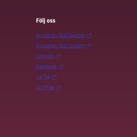
Följ oss
Instagram SLU.Sweden
Instagram SLU.student
LinkedIn
Facebook
TikTok
SLU Play