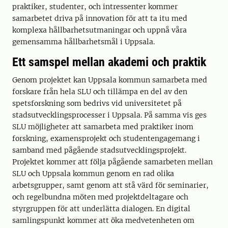
praktiker, studenter, och intressenter kommer
samarbetet driva på innovation för att ta itu med
komplexa hållbarhetsutmaningar och uppnå våra
gemensamma hållbarhetsmål i Uppsala.
Ett samspel mellan akademi och praktik
Genom projektet kan Uppsala kommun samarbeta med
forskare från hela SLU och tillämpa en del av den
spetsforskning som bedrivs vid universitetet på
stadsutvecklingsprocesser i Uppsala. På samma vis ges
SLU möjligheter att samarbeta med praktiker inom
forskning, examensprojekt och studentengagemang i
samband med pågående stadsutvecklingsprojekt.
Projektet kommer att följa pågående samarbeten mellan
SLU och Uppsala kommun genom en rad olika
arbetsgrupper, samt genom att stå värd för seminarier,
och regelbundna möten med projektdeltagare och
styrgruppen för att underlätta dialogen. En digital
samlingspunkt kommer att öka medvetenheten om