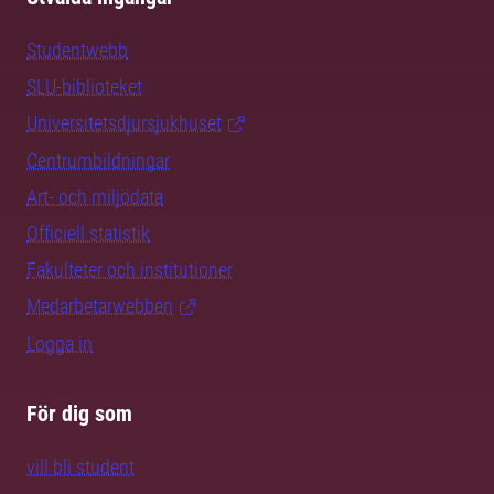
Studentwebb
SLU-biblioteket
Universitetsdjursjukhuset
Centrumbildningar
Art- och miljödata
Officiell statistik
Fakulteter och institutioner
Medarbetarwebben
Logga in
För dig som
vill bli student