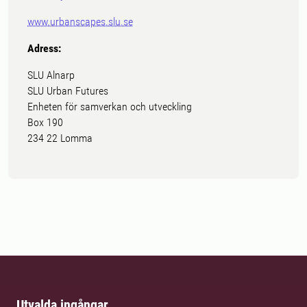
www.urbanscapes.slu.se
Adress:
SLU Alnarp
SLU Urban Futures
Enheten för samverkan och utveckling
Box 190
234 22 Lomma
Utvalda ingångar