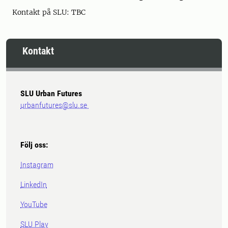
Kontakt på SLU: TBC
Kontakt
SLU Urban Futures
urbanfutures@slu.se
Följ oss:
Instagram
LinkedIn
YouTube
SLU Play