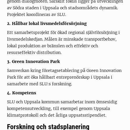
genom dialogmöten. Särskilt fokus ligger på utvecklingen
av Södra staden i Uppsala och stadsområdets dynamik.
Projektet koordineras av SLU.
2. Hållbar lokal livsmedelsförsörjning
Ett samarbetsprojekt för ökad regional självförsörjning i
livsmedelskedjan. Målen är minskade transportbehov,
lokal produktion av bränslen och effektiv och
resurseffektiv distribution.
3. Green Innovation Park
Samverkan kring företagsetablering på Green Innovation
Park för att öka hållbart entreprenörskap i Uppsala i
samarbete med SLU:s forskning.
4. Kompetens
SLU och Uppsala kommun samarbetar inom ömsesidig
kompetensutveckling, till exempel genom Uppsala
klimatprotokoll och det årliga uppsatsstipendiet.
Forskning och stadsplanering