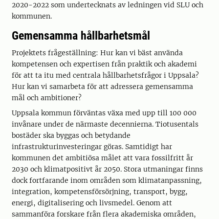
2020-2022 som undertecknats av ledningen vid SLU och
kommunen.
Gemensamma hållbarhetsmål
Projektets frågeställning: Hur kan vi bäst använda
kompetensen och expertisen från praktik och akademi
för att ta itu med centrala hållbarhetsfrågor i Uppsala?
Hur kan vi samarbeta för att adressera gemensamma
mål och ambitioner?
Uppsala kommun förväntas växa med upp till 100 000
invånare under de närmaste decennierna. Tiotusentals
bostäder ska byggas och betydande
infrastrukturinvesteringar göras. Samtidigt har
kommunen det ambitiösa målet att vara fossilfritt år
2030 och klimatpositivt år 2050. Stora utmaningar finns
dock fortfarande inom områden som klimatanpassning,
integration, kompetensförsörjning, transport, bygg,
energi, digitalisering och livsmedel. Genom att
sammanföra forskare från flera akademiska områden,