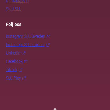
Kontakta SLU
Stöd SLU
Följ oss
Instagram SLU.Sweden
Instagram SLU.student
LinkedIn
Facebook
TikTok
SLU Play