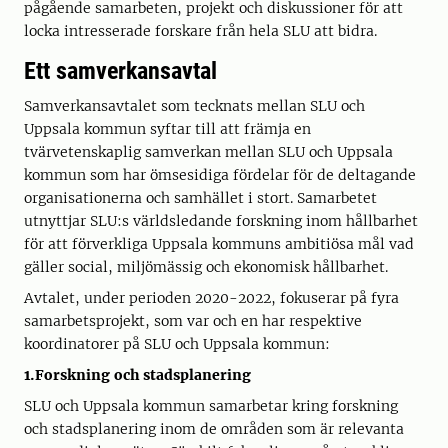
pågående samarbeten, projekt och diskussioner för att
locka intresserade forskare från hela SLU att bidra.
Ett samverkansavtal
Samverkansavtalet som tecknats mellan SLU och
Uppsala kommun syftar till att främja en
tvärvetenskaplig samverkan mellan SLU och Uppsala
kommun som har ömsesidiga fördelar för de deltagande
organisationerna och samhället i stort. Samarbetet
utnyttjar SLU:s världsledande forskning inom hållbarhet
för att förverkliga Uppsala kommuns ambitiösa mål vad
gäller social, miljömässig och ekonomisk hållbarhet.
Avtalet, under perioden 2020-2022, fokuserar på fyra
samarbetsprojekt, som var och en har respektive
koordinatorer på SLU och Uppsala kommun:
1.Forskning och stadsplanering
SLU och Uppsala kommun samarbetar kring forskning
och stadsplanering inom de områden som är relevanta