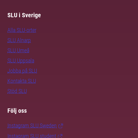
SLU i Sverige
Alla SLU-orter
SLU Alnarp
SLU Umeå
SLU Uppsala
Jobba på SLU
Kontakta SLU
Stöd SLU
Följ oss
Instagram SLU.Sweden
Instagram SLU.student