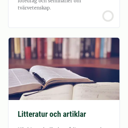
föredrag och seminarier om
tvärvetenskap.
Litteratur och artiklar