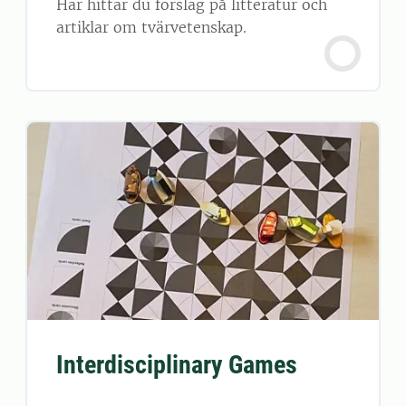
Här hittar du förslag på litteratur och
artiklar om tvärvetenskap.
Interdisciplinary Games