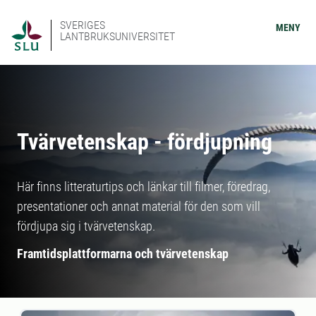
SVERIGES
MENY
LANTBRUKSUNIVERSITET
Tvärvetenskap - fördjupning
Här finns litteraturtips och länkar till filmer, föredrag,
presentationer och annat material för den som vill
fördjupa sig i tvärvetenskap.
Framtidsplattformarna och tvärvetenskap