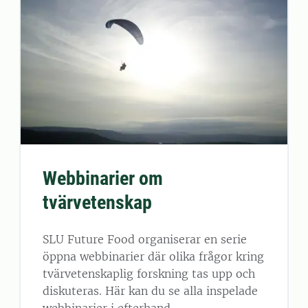
Webbinarier om
tvärvetenskap
SLU Future Food organiserar en serie
öppna webbinarier där olika frågor kring
tvärvetenskaplig forskning tas upp och
diskuteras. Här kan du se alla inspelade
webbinarier i efterhand.