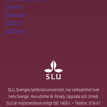
LinkedIn
Facebook
TikTok
SLU Play
SLU, Sveriges lantbruksuniversitet, har verksamhet över
hela Sverige. Huvudorter är Alnarp, Uppsala och Umeå.
SLU är miljöcertifierat enligt ISO 14001. • Telefon: 018-67