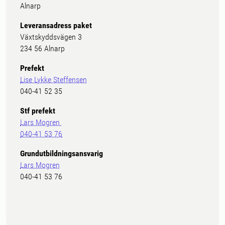
Alnarp
Leveransadress paket
Växtskyddsvägen 3
234 56 Alnarp
Prefekt
Lise Lykke Steffensen
040-41 52 35
Stf prefekt
Lars Mogren
040-41 53 76
Grundutbildningsansvarig
Lars Mogren
040-41 53 76