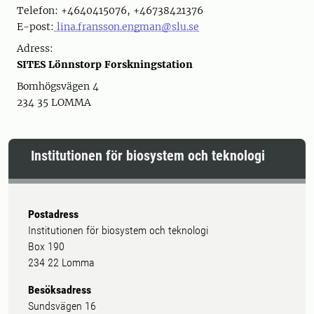
Telefon: +4640415076, +46738421376
E-post:
lina.fransson.engman@slu.se
Adress:
SITES Lönnstorp Forskningstation
Bomhögsvägen 4
234 35 LOMMA
Institutionen för biosystem och teknologi
Postadress
Institutionen för biosystem och teknologi
Box 190
234 22 Lomma
Besöksadress
Sundsvägen 16