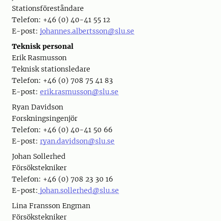
Stationsföreståndare
Telefon: +46 (0) 40-41 55 12
E-post:
johannes.albertsson@slu.se
Teknisk personal
Erik Rasmusson
Teknisk stationsledare
Telefon: +46 (0) 708 75 41 83
E-post:
erik.rasmusson@slu.se
Ryan Davidson
Forskningsingenjör
Telefon: +46 (0) 40-41 50 66
E-post:
ryan.davidson@slu.se
Johan Sollerhed
Försökstekniker
Telefon: +46 (0) 708 23 30 16
E-post:
johan.sollerhed@slu.se
Lina Fransson Engman
Försökstekniker