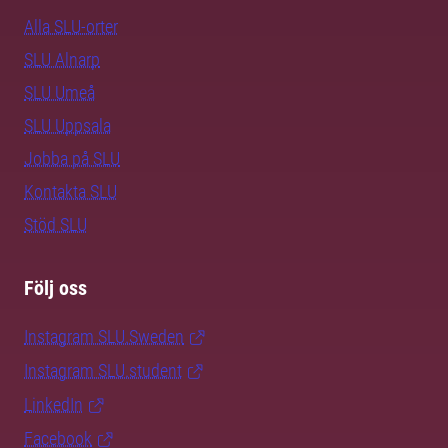
Alla SLU-orter
SLU Alnarp
SLU Umeå
SLU Uppsala
Jobba på SLU
Kontakta SLU
Stöd SLU
Följ oss
Instagram SLU.Sweden
Instagram SLU.student
LinkedIn
Facebook