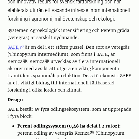
och innovativ resurs för svensk fältforskning och har
etablerats utifrån ett växande intresse inom internationell
forskning i agronomi, miljövetenskap och ekologi.
Systemen Agroekologisk intensifiering och Perenn gröda
(vetegräs) är särskilt nydanande.
SAFE
är en del i ett större pussel. Den sort av vetegräs
(Thinopyrum intermedium), som finns i SAFE, är
Kernza®. Kernza® utvecklas av flera internationell
aktörer med avsikt att utgöra en viktig komponent i
framtidens spannmålsproduktion. Dess förekomst i SAFE
är ett viktigt bidrag till internationell fältbaserad
forskning i olika jordar och klimat.
Design
SAFE består av fyra odlingsekosystem, som är upprepade
i fyra block:
Perent odlingssystem (0,48 ha delat i 2 rutor):
perenn odling av vetegräs Kernza® (Thinopyrum