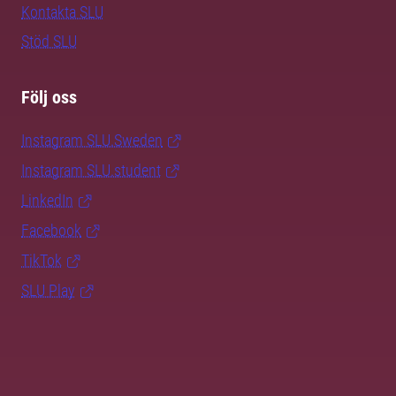
Kontakta SLU
Stöd SLU
Följ oss
Instagram SLU.Sweden
Instagram SLU.student
LinkedIn
Facebook
TikTok
SLU Play