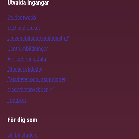
Utvalda ingångar
Studentwebb
SLU-biblioteket
Universitetsdjursjukhuset
Centrumbildningar
Art- och miljödata
Officiell statistik
Fakulteter och institutioner
Medarbetarwebben
Logga in
För dig som
vill bli student