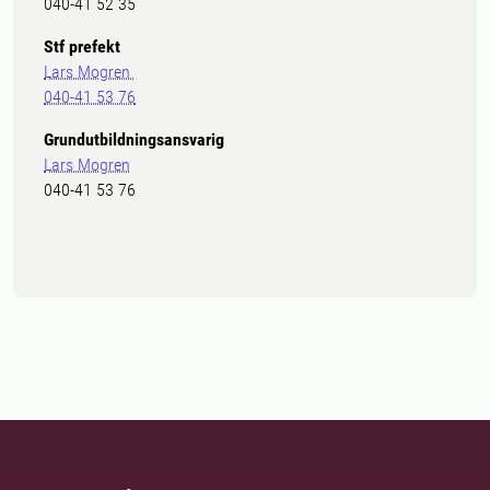
040-41 52 35
Stf prefekt
Lars Mogren
040-41 53 76
Grundutbildningsansvarig
Lars Mogren
040-41 53 76