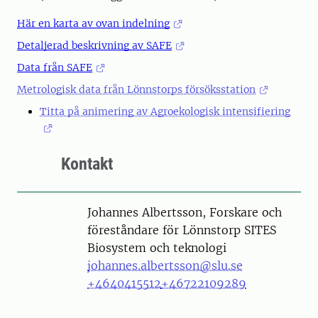
Här en karta av ovan indelning
Detaljerad beskrivning av SAFE
Data från SAFE
Metrologisk data från Lönnstorps försöksstation
Titta på animering av Agroekologisk intensifiering
Kontakt
Person
Johannes Albertsson, Forskare och
föreståndare för Lönnstorp SITES
Biosystem och teknologi
johannes.albertsson@slu.se
+4640415512
+46722109289