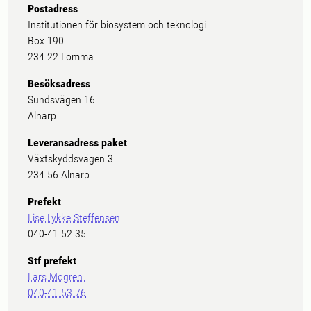
Postadress
Institutionen för biosystem och teknologi
Box 190
234 22 Lomma
Besöksadress
Sundsvägen 16
Alnarp
Leveransadress paket
Växtskyddsvägen 3
234 56 Alnarp
Prefekt
Lise Lykke Steffensen
040-41 52 35
Stf prefekt
Lars Mogren
040-41 53 76