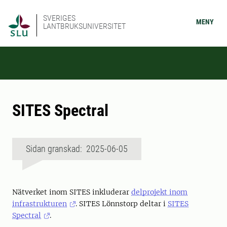
SVERIGES
MENY
LANTBRUKSUNIVERSITET
SITES Spectral
Sidan granskad: 2025-06-05
Nätverket inom SITES inkluderar
delprojekt inom
infrastrukturen
. SITES Lönnstorp deltar i
SITES
Spectral
.