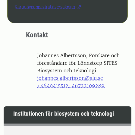
Karta över spektral övervakning
Kontakt
Person
Johannes Albertsson, Forskare och
föreståndare för Lönnstorp SITES
Biosystem och teknologi
johannes.albertsson@slu.se
+4640415512
+46722109289
Institutionen för biosystem och teknologi