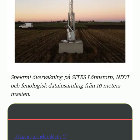
Spektral övervakning på SITES Lönnstorp, NDVI
och fenologisk datainsamling från 10 meters
masten.
Tillgänglig spektraldata