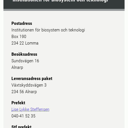
Postadress
Institutionen för biosystem och teknologi
Box 190
234 22 Lomma
Besöksadress
Sundsvägen 16
Alnarp
Leveransadress paket
Växtskyddsvägen 3
234 56 Alnarp
Prefekt
Lise Lykke Steffensen
040-41 52 35
Stf prefekt