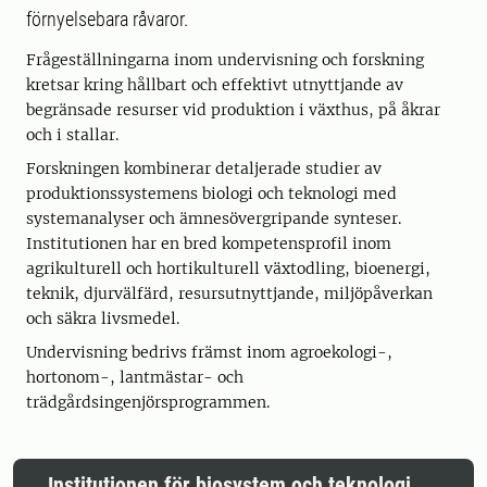
förnyelsebara råvaror.
Frågeställningarna inom undervisning och forskning
kretsar kring hållbart och effektivt utnyttjande av
begränsade resurser vid produktion i växthus, på åkrar
och i stallar.
Forskningen kombinerar detaljerade studier av
produktionssystemens biologi och teknologi med
systemanalyser och ämnesövergripande synteser.
Institutionen har en bred kompetensprofil inom
agrikulturell och hortikulturell växtodling, bioenergi,
teknik, djurvälfärd, resursutnyttjande, miljöpåverkan
och säkra livsmedel.
Undervisning bedrivs främst inom agroekologi-,
hortonom-, lantmästar- och
trädgårdsingenjörsprogrammen.
Institutionen för biosystem och teknologi