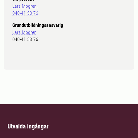
Lars Mogren
040-41 53 76
Grundutbildningsansvarig
Lars Mogren
040-41 53 76
Utvalda ingångar