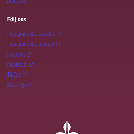
Stöd SLU
Följ oss
Instagram SLU.Sweden
Instagram SLU.student
LinkedIn
Facebook
TikTok
SLU Play