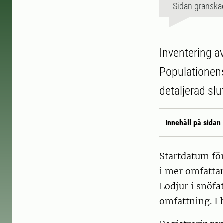
Sidan granska
Inventering av
Populationens 
detaljerad slu
Innehåll på sidan
Startdatum för
i mer omfatta
Lodjur i snöf
omfattning. I