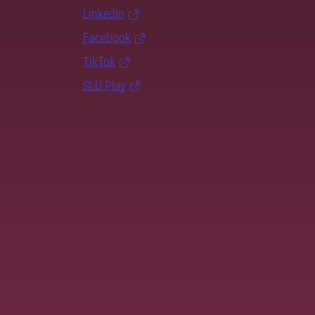
LinkedIn
Facebook
TikTok
SLU Play