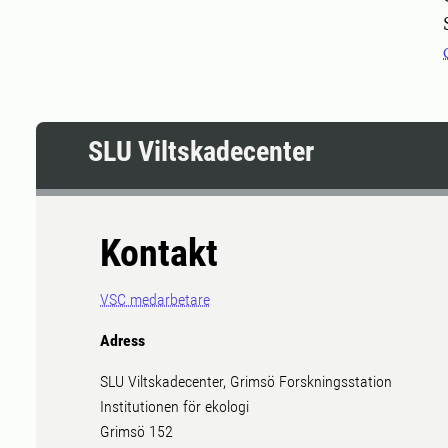
SLU Viltskadecenter
Kontakt
VSC medarbetare
Adress
SLU Viltskadecenter, Grimsö Forskningsstation
Institutionen för ekologi
Grimsö 152