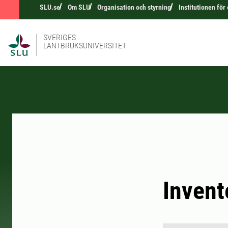
SLU.se
Om SLU
Organisation och styrning
Institutionen för
SVERIGES
LANTBRUKSUNIVERSITET
Invent