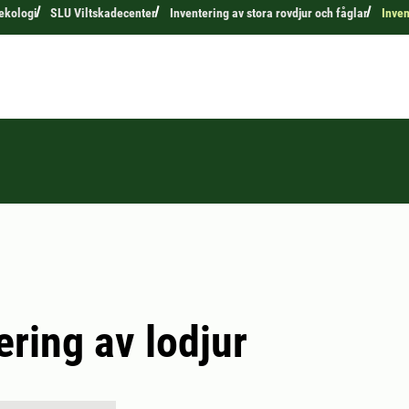
 ekologi
SLU Viltskadecenter
Inventering av stora rovdjur och fåglar
Inven
ering av lodjur