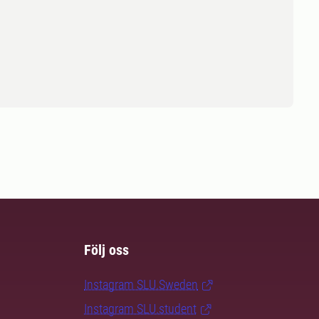
Följ oss
Instagram SLU.Sweden
Instagram SLU.student