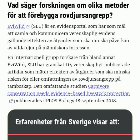
Vad säger forskningen om olika metoder
för att förebygga rovdjursangrepp?
EviWild
(SLU) är en evidensportal som har som mål
att samla och kommunicera vetenskaplig evidens
gällande effekten av åtgärder som ska minska påverkan
av vilda djur på människors intressen.
En internationell grupp forskare från bland annat
EviWild, SLU har granskat 114 vetenskapligt publicerade
artiklar som mäter effekten av åtgärder som ska minska
risken för eller omfattningen av rovdjursangrepp på
tamboskap. Den omfattande studien
Carnivore
conservation needs evidence-based livestock protection
publicerades i PLOS Biology 18 september 2018.
Erfarenheter från Sverige visar att: