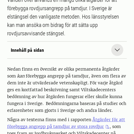
förebygga rovdjursangrepp på tamdjur. I Sverige är
elstängsel den vanligaste metoden. Hos länsstyrelsen
kan man ansöka om bidrag för att sätta upp
rovdjursavvisande stängsel.
Innehåll på sidan
Nedan finns en översikt av olika permanenta åtgärder
som
kan
förebygga angrepp på tamdjur, även om flera av
dem inte är utvärderade vetenskapligt. För varje åtgärd
ges en kortfattad beskrivning samt Viltskadecenters
bedömning av hur åtgärden fungerar eller skulle kunna
fungera i Sverige. Bedömningarna baseras på studier och
erfarenheter som gjorts i Sverige och andra länder.
Några av texterna finns med i rapporten
Åtgärder för att
förebygga angrepp på tamdjur av stora rovdjur
, som
togs fram av Jordbruksverket och Viltskadecenter på