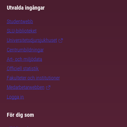
Utvalda ingångar
Studentwebb
SLU-biblioteket
Universitetsdjursjukhuset
Centrumbildningar
Art- och miljödata
Officiell statistik
Fakulteter och institutioner
Medarbetarwebben
Logga in
För dig som