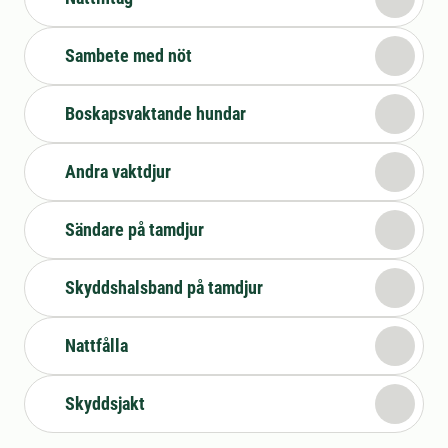
Sambete med nöt
Boskapsvaktande hundar
Andra vaktdjur
Sändare på tamdjur
Skyddshalsband på tamdjur
Nattfålla
Skyddsjakt