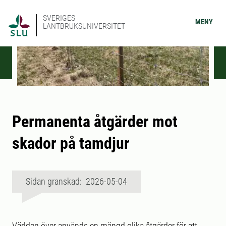
SVERIGES
MENY
LANTBRUKSUNIVERSITET
Permanenta åtgärder mot
skador på tamdjur
Sidan granskad: 2026-05-04
Världen över används en mängd olika åtgärder för att