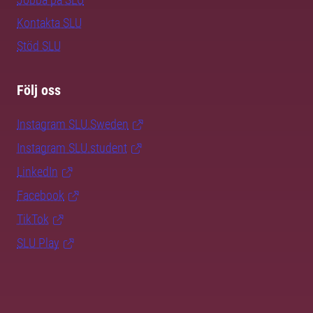
Kontakta SLU
Stöd SLU
Följ oss
Instagram SLU.Sweden
Instagram SLU.student
LinkedIn
Facebook
TikTok
SLU Play