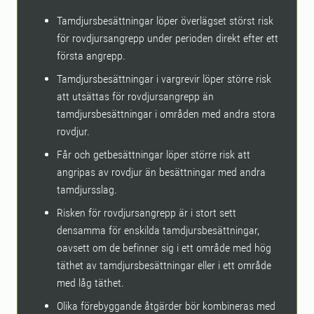
Tamdjursbesättningar löper överlägset störst risk
för rovdjursangrepp under perioden direkt efter ett
första angrepp.
Tamdjursbesättningar i vargrevir löper större risk
att utsättas för rovdjursangrepp än
tamdjursbesättningar i områden med andra stora
rovdjur.
Får och getbesättningar löper större risk att
angripas av rovdjur än besättningar med andra
tamdjursslag.
Risken för rovdjursangrepp är i stort sett
densamma för enskilda tamdjursbesättningar,
oavsett om de befinner sig i ett område med hög
täthet av tamdjursbesättningar eller i ett område
med låg täthet.
Olika förebyggande åtgärder bör kombineras med