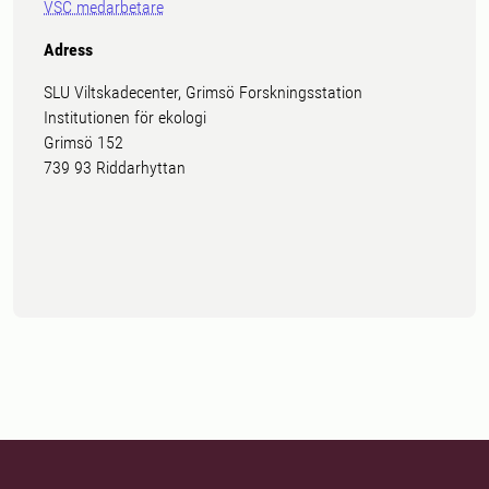
VSC medarbetare
Adress
SLU Viltskadecenter, Grimsö Forskningsstation
Institutionen för ekologi
Grimsö 152
739 93 Riddarhyttan