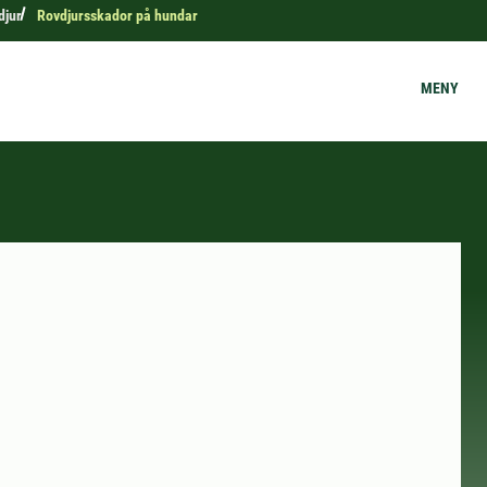
djur
Rovdjursskador på hundar
MENY