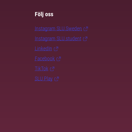
Följ oss
Instagram SLU.Sweden
Instagram SLU.student
LinkedIn
Facebook
TikTok
SLU Play