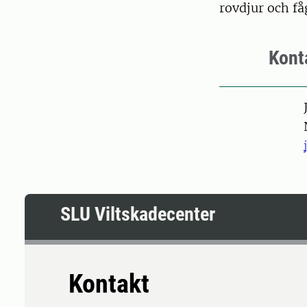
rovdjur och få
Kont
Pers
SLU Viltskadecenter
Kontakt