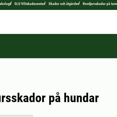
 ekologi
SLU Viltskadecenter
Skador och åtgärder
Rovdjursskador på tam
rsskador på hundar