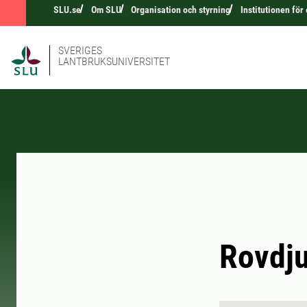
SLU.se
Om SLU
Organisation och styrning
Institutionen för
SVERIGES
LANTBRUKSUNIVERSITET
Rovdju