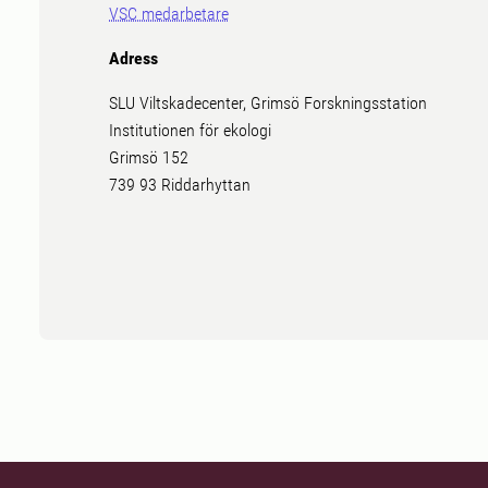
VSC medarbetare
Adress
SLU Viltskadecenter, Grimsö Forskningsstation
Institutionen för ekologi
Grimsö 152
739 93 Riddarhyttan