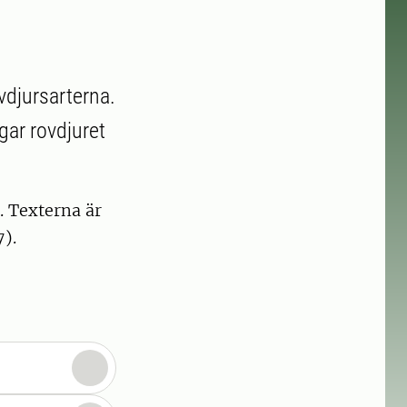
vdjursarterna.
gar rovdjuret
. Texterna är
7).