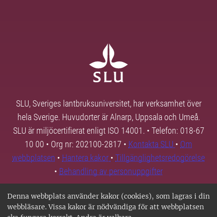
SLU, Sveriges lantbruksuniversitet, har verksamhet över
hela Sverige. Huvudorter är Alnarp, Uppsala och Umeå.
SLU är miljöcertifierat enligt ISO 14001. • Telefon: 018-67
10 00 • Org nr: 202100-2817 •
Kontakta SLU
•
Om
webbplatsen
•
Hantera kakor
•
Tillgänglighetsredogörelse
•
Behandling av personuppgifter
Denna webbplats använder kakor (cookies), som lagras i din
webbläsare. Vissa kakor är nödvändiga för att webbplatsen