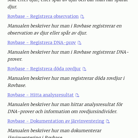
djur.
Rovbase - Registrera observation
Manualen beskriver hur man i Rovbase registrerar en
observation av djur eller spår av djur.
Rovbase - Registrera DNA-prov
Manualen beskriver hur man i Rovbase registrerar DNA-
prover.
Rovbase - Registrera döda rovdjur
Manualen beskriver hur man registrerar döda rovdjur i
Rovbase.
Rovbase - Hitta analysresultat
Manualen beskriver hur man hittar analysresultat för
DNA-prover och information om rovdjursindivider.
Rovbase - Dokumentation av järvinventering
Manualen beskriver hur man dokumenterar
järvinventering i Rovbase.