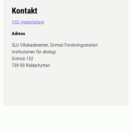
Kontakt
VSC medarbetare
Adress
SLU Viltskadecenter, Grimsö Forskningsstation
Institutionen för ekologi
Grimsö 152
739 93 Riddarhyttan