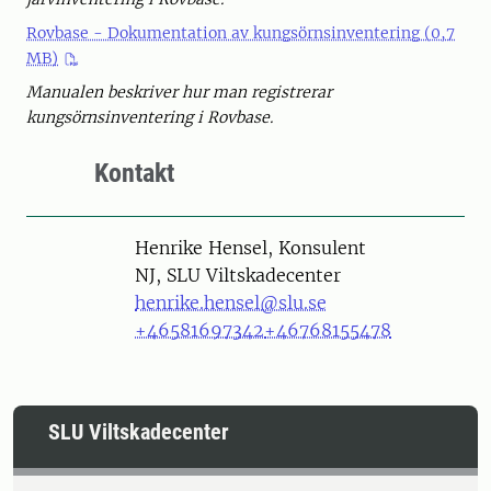
Rovbase - Dokumentation av kungsörnsinventering (0,7
MB)
Manualen beskriver hur man registrerar
kungsörnsinventering i Rovbase.
Kontakt
Person
Henrike Hensel, Konsulent
NJ, SLU Viltskadecenter
henrike.hensel@slu.se
+46581697342
+46768155478
SLU Viltskadecenter