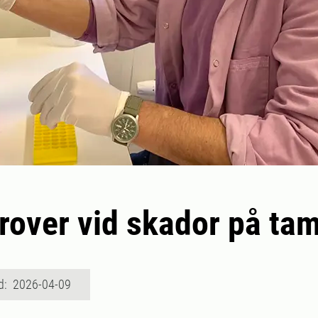
over vid skador på tam
d: 2026-04-09