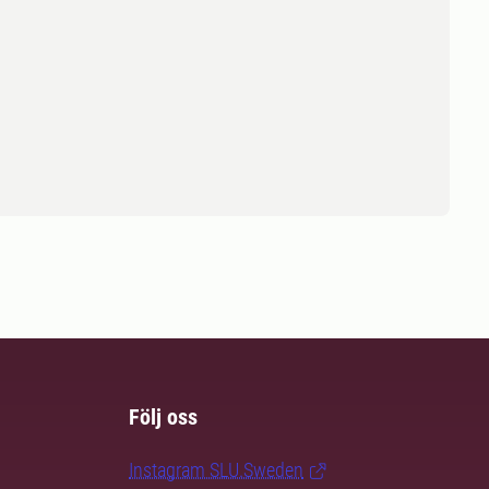
Följ oss
Instagram SLU.Sweden