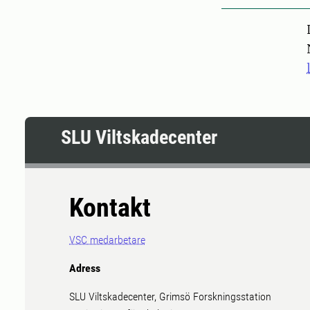
Pers
SLU Viltskadecenter
Kontakt
VSC medarbetare
Adress
SLU Viltskadecenter, Grimsö Forskningsstation