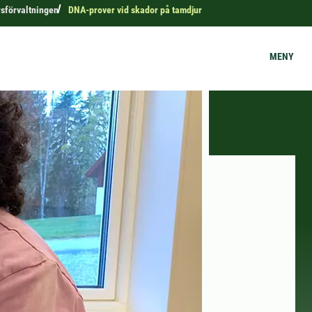
rsförvaltningen
DNA-prover vid skador på tamdjur
MENY