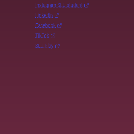
Instagram SLU.student
LinkedIn
Facebook
TikTok
SLU Play