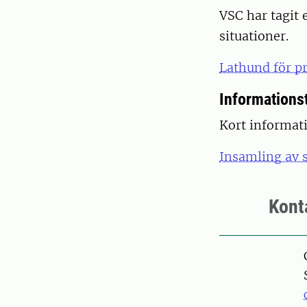
VSC har tagit 
situationer.
Lathund för p
Informations
Kort informati
Insamling av 
Kont
Pers