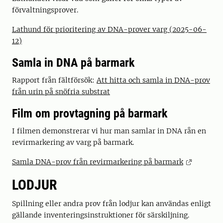
förvaltningsprover.
Lathund för prioritering av DNA-prover varg (2025-06-
12)
Samla in DNA på barmark
Rapport från fältförsök:
Att hitta och samla in DNA-prov
från urin på snöfria substrat
Film om provtagning på barmark
I filmen demonstrerar vi hur man samlar in DNA rån en
revirmarkering av varg på barmark.
Samla DNA-prov från revirmarkering på barmark
LODJUR
Spillning eller andra prov från lodjur kan användas enligt
gällande inventeringsinstruktioner för särskiljning.