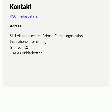
Kontakt
VSC medarbetare
Adress
SLU Viltskadecenter, Grimsö Forskningsstation
Institutionen för ekologi
Grimsö 152
739 93 Riddarhyttan