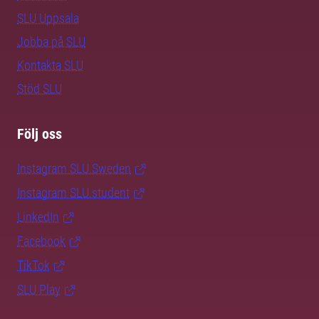
SLU Uppsala
Jobba på SLU
Kontakta SLU
Stöd SLU
Följ oss
Instagram SLU.Sweden
Instagram SLU.student
LinkedIn
Facebook
TikTok
SLU Play