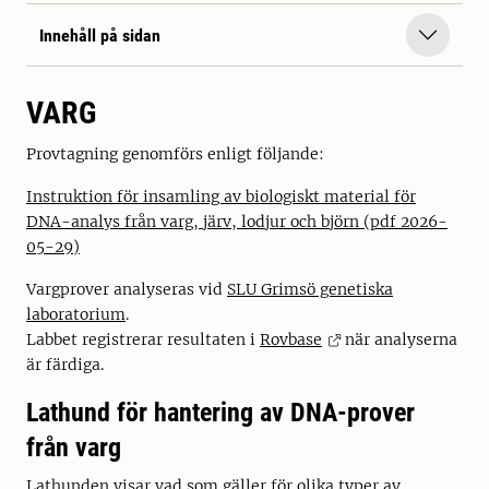
Innehåll på sidan
VARG
Provtagning genomförs enligt följande:
Instruktion för insamling av biologiskt material för
DNA-analys från varg, järv, lodjur och björn (pdf 2026-
05-29)
Vargprover analyseras vid
SLU Grimsö genetiska
laboratorium
.
Labbet registrerar resultaten i
Rovbase
när analyserna
är färdiga.
Lathund för hantering av DNA-prover
från varg
Lathunden visar vad som gäller för olika typer av