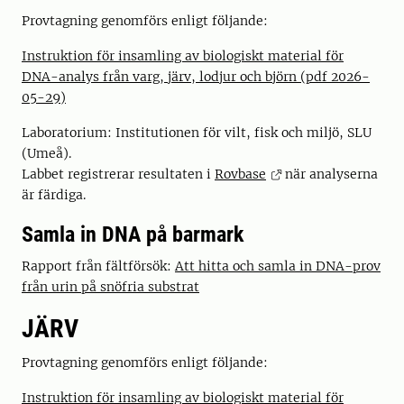
Provtagning genomförs enligt följande:
Instruktion för insamling av biologiskt material för
DNA-analys från varg, järv, lodjur och björn (pdf 2026-
05-29)
Laboratorium: Institutionen för vilt, fisk och miljö, SLU
(Umeå).
Labbet registrerar resultaten i
Rovbase
när analyserna
är färdiga.
Samla in DNA på barmark
Rapport från fältförsök:
Att hitta och samla in DNA-prov
från urin på snöfria substrat
JÄRV
Provtagning genomförs enligt följande:
Instruktion för insamling av biologiskt material för