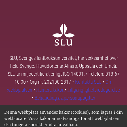
SLU, Sveriges lantbruksuniversitet, har verksamhet över
hela Sverige. Huvudorter är Alnarp, Uppsala och Umeå.
SLU är miljöcertifierat enligt ISO 14001. • Telefon: 018-67
10 00 • Org nr: 202100-2817 •
Kontakta SLU
•
Om
webbplatsen
•
Hantera kakor
•
Tillgänglighetsredogörelse
•
Behandling av personuppgifter
Denna webbplats använder kakor (cookies), som lagras i din
webbläsare. Vissa kakor är nödvändiga för att webbplatsen
ska fungera korrekt. Andra är valbara.