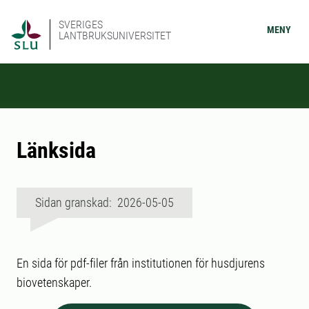
SVERIGES
MENY
LANTBRUKSUNIVERSITET
Länksida
Sidan granskad: 2026-05-05
En sida för pdf-filer från institutionen för husdjurens
biovetenskaper.