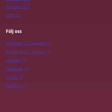
Kontakta SLU
Stöd SLU
Följ oss
Instagram SLU.Sweden
Instagram SLU.student
LinkedIn
Facebook
TikTok
SLU Play