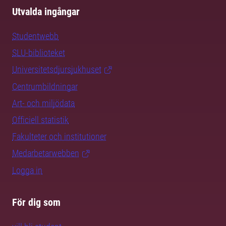
Utvalda ingångar
Studentwebb
SLU-biblioteket
Universitetsdjursjukhuset
Centrumbildningar
Art- och miljödata
Officiell statistik
Fakulteter och institutioner
Medarbetarwebben
Logga in
För dig som