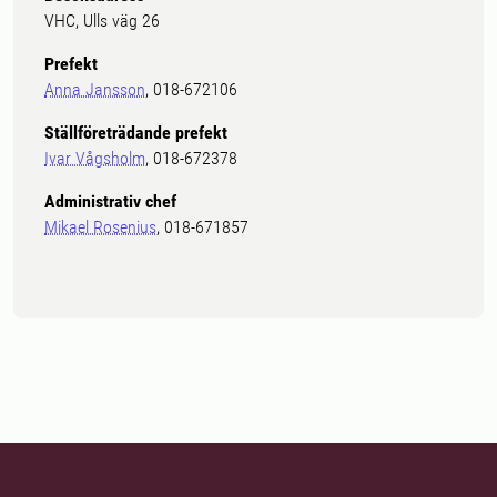
VHC, Ulls väg 26
Prefekt
Anna Jansson
, 018-672106
Ställföreträdande prefekt
Ivar Vågsholm
, 018-672378
Administrativ chef
Mikael Rosenius
, 018-671857