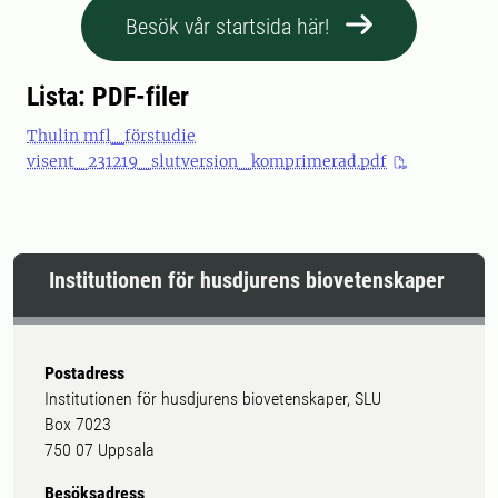
Besök vår startsida här!
Lista: PDF-filer
Thulin mfl_förstudie
visent_231219_slutversion_komprimerad.pdf
Institutionen för husdjurens biovetenskaper
Postadress
Institutionen för husdjurens biovetenskaper, SLU
Box 7023
750 07 Uppsala
Besöksadress