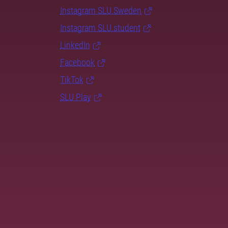
Instagram SLU.Sweden
Instagram SLU.student
LinkedIn
Facebook
TikTok
SLU Play