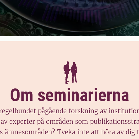
Om seminarierna
regelbundet pågående forskning av institution
 av experter på områden som publikationsstrat
 ämnesområden? Tveka inte att höra av dig till