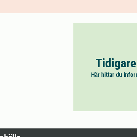
Tidigare
Här hittar du info