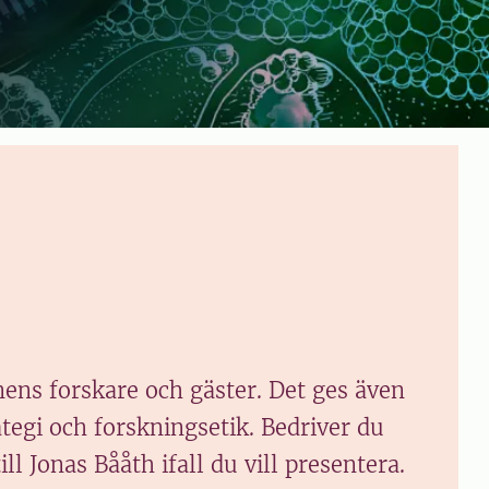
ens forskare och gäster. Det ges även
egi och forskningsetik. Bedriver du
 Jonas Bååth ifall du vill presentera.