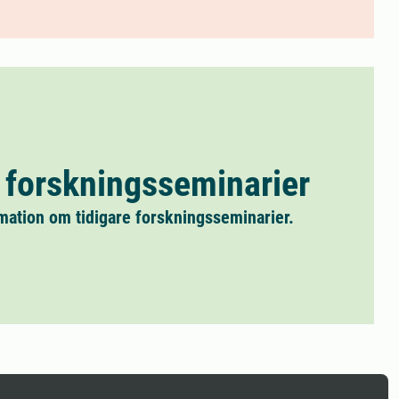
 forskningsseminarier
rmation om tidigare forskningsseminarier.