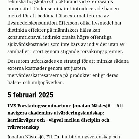
tekniska högskola och doktorand vid Greifswalds
universitet. Under seminairet introducerade han en
metod för att bedöma hälsoexternaliteterna av
livsmedelskonsumtion. Eftersom olika livsmedel har
distinkta effekter på människors hälsa kan
konsumtionsval indirekt orsaka högre offentliga
sjukvårdskostnader som inte bärs av individer utan av
samhället i stort genom stigande försäkringspremier.
Dessutom utforskades en strategi för att minska sådana
externa kostnader genom att justera
mervärdesskattesatserna på produkter enligt deras
hälso- och miljöpåverkan.
5 februari 2025
IMS Forskningsseminarium: Jonatan Nästesjö – Att
navigera akademins utvärderingslandskap:
karriärvägar och -vägval mellan disciplin och
tvärvetenskap
Jonatan Nästesjö, Fil. Dr. i utbildningsvetenskap och