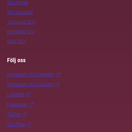
SLU Umeå
SLU Uppsala
Jobba på SLU
Kontakta SLU
Stöd SLU
Följ oss
Instagram SLU.Sweden
Instagram SLU.student
LinkedIn
Facebook
TikTok
SLU Play