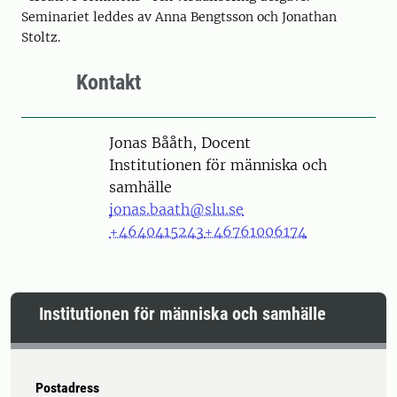
Seminariet leddes av Anna Bengtsson och Jonathan
Stoltz.
Kontakt
Person
Jonas Bååth, Docent
Institutionen för människa och
samhälle
jonas.baath@slu.se
+4640415243
+46761006174
Institutionen för människa och samhälle
Postadress