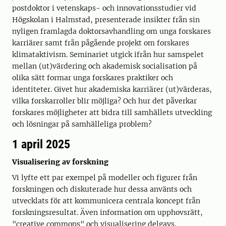
postdoktor i vetenskaps- och innovationsstudier vid
Högskolan i Halmstad, presenterade insikter från sin
nyligen framlagda doktorsavhandling om unga forskares
karriärer samt från pågående projekt om forskares
klimataktivism. Seminariet utgick ifrån hur samspelet
mellan (ut)värdering och akademisk socialisation på
olika sätt formar unga forskares praktiker och
identiteter. Givet hur akademiska karriärer (ut)värderas,
vilka forskarroller blir möjliga? Och hur det påverkar
forskares möjligheter att bidra till samhällets utveckling
och lösningar på samhälleliga problem?
1 april 2025
Visualisering av forskning
Vi lyfte ett par exempel på modeller och figurer från
forskningen och diskuterade hur dessa använts och
utvecklats för att kommunicera centrala koncept från
forskningsresultat. Även information om upphovsrätt,
"creative commons" och visualisering delgavs.