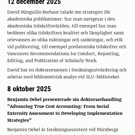
12 december 2025
David Minguillo Brehaut talade om strategier för
akademiska publikationer: hur man navigerar i den
akademiska tidskriftsvärlden, till exempel hur man
bedömer olika tidskrifters kvalitet och lämplighet samt
relevansen av olika mätningar och rankningar, och etik
vid publicering, till exempel predatoriska tidskrifter och
Vancouver Recommendations for Conduct, Reporting,
Editing, and Publication of Scholarly Work.
David har en doktorsexamen i forskningsutvärdering och
arbetar med bibliometrisk analys vid SLU-biblioteket.
8 oktober 2025
Benjamin Oebel presenterade sin doktorsavhandling
"Advancing True Cost Accounting: From Social
Externity Assessment to Developing Implementation
Strategies"
Benjamin Oebel är forskningsassistent vid Nürnbergs