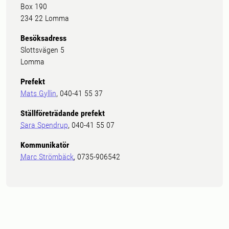
Box 190
234 22 Lomma
Besöksadress
Slottsvägen 5
Lomma
Prefekt
Mats Gyllin
, 040-41 55 37
Ställföreträdande prefekt
Sara Spendrup
, 040-41 55 07
Kommunikatör
Marc Strömbäck
, 0735-906542