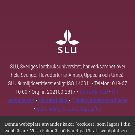
SLU, Sveriges lantbruksuniversitet, har verksamhet över
hela Sverige. Huvudorter är Alnarp, Uppsala och Umeå.
SLU är miljöcertifierat enligt ISO 14001. • Telefon: 018-67
10 00 • Org nr: 202100-2817 •
Kontakta SLU
•
Om
webbplatsen
•
Hantera kakor
•
Tillgänglighetsredogörelse
•
Behandling av personuppgifter
Denna webbplats använder kakor (cookies), som lagras i din
webbläsare. Vissa kakor är nödvändiga för att webbplatsen