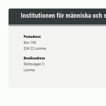
Institutionen för människa och 
Postadress
Box 190
234 22 Lomma
Besöksadress
Slottsvägen 5
Lomma