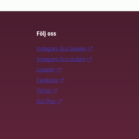
Följ oss
Instagram SLU.Sweden
Instagram SLU.student
LinkedIn
Facebook
TikTok
SLU Play