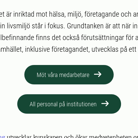
t är inriktad mot hälsa, miljö, företagande och a
n livsmiljö står i fokus. Grundtanken är att när in
lbefinnande finns det också förutsättningar för a
ället, inklusive företagandet, utvecklas på ett p
Möt våra medarbetare
All personal på institutionen
ng
utvecklar kunskapen och ökar medvetenheten 