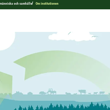
r människa och samhälle
Om institutionen