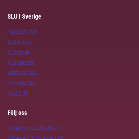
SLU i Sverige
Alla SLU-orter
SLU Alnarp
SLU Umeå
SLU Uppsala
Jobba på SLU
Kontakta SLU
Stöd SLU
Följ oss
Instagram SLU.Sweden
Instagram SLU.student