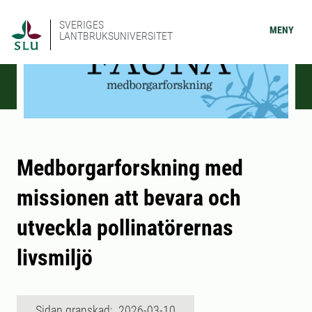
SVERIGES
MENY
LANTBRUKSUNIVERSITET
Medborgarforskning med
missionen att bevara och
utveckla pollinatörernas
livsmiljö
Sidan granskad: 2026-03-10