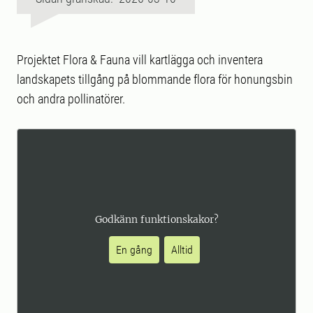
Projektet Flora & Fauna vill kartlägga och inventera
landskapets tillgång på blommande flora för honungsbin
och andra pollinatörer.
Godkänn funktionskakor?
En gång
Alltid