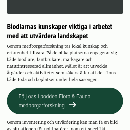
Biodlarnas kunskaper viktiga i arbetet
med att utvärdera landskapet
Genom medborgarforskning tas lokal kunskap och
erfarenhet tillvara. På de olika platserna engagerar sig
både biodlare, lantbrukare, markägare och
naturintresserad allmänhet. Målet är att utveckla
åtgärder och aktiviteter som säkerställer att det finns
både föda och boplatser under hela säsongen.
Följ oss i podden Flora & Fauna
medborgarforskning
Genom inventering och utvärdering kan man få en bild
av situationen för pollinatörer inom ett specifikt