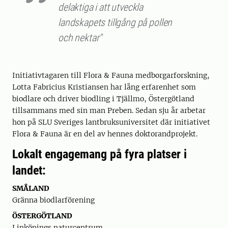
delaktiga i att utveckla
landskapets tillgång på pollen
och nektar"
Initiativtagaren till Flora & Fauna medborgarforskning,
Lotta Fabricius Kristiansen har lång erfarenhet som
biodlare och driver biodling i Tjällmo, Östergötland
tillsammans med sin man Preben. Sedan sju år arbetar
hon på SLU Sveriges lantbruksuniversitet där initiativet
Flora & Fauna är en del av hennes doktorandprojekt.
Lokalt engagemang på fyra platser i
landet:
SMÅLAND
Gränna biodlarförening
ÖSTERGÖTLAND
Linköpings naturcentrum