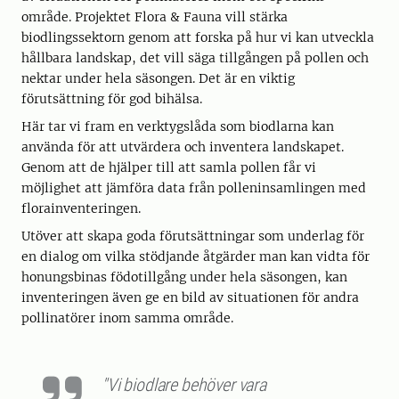
område. Projektet Flora & Fauna vill stärka
biodlingssektorn genom att forska på hur vi kan utveckla
hållbara landskap, det vill säga tillgången på pollen och
nektar under hela säsongen. Det är en viktig
förutsättning för god bihälsa.
Här tar vi fram en verktygslåda som biodlarna kan
använda för att utvärdera och inventera landskapet.
Genom att de hjälper till att samla pollen får vi
möjlighet att jämföra data från polleninsamlingen med
florainventeringen.
Utöver att skapa goda förutsättningar som underlag för
en dialog om vilka stödjande åtgärder man kan vidta för
honungsbinas födotillgång under hela säsongen, kan
inventeringen även ge en bild av situationen för andra
pollinatörer inom samma område.
"Vi biodlare behöver vara