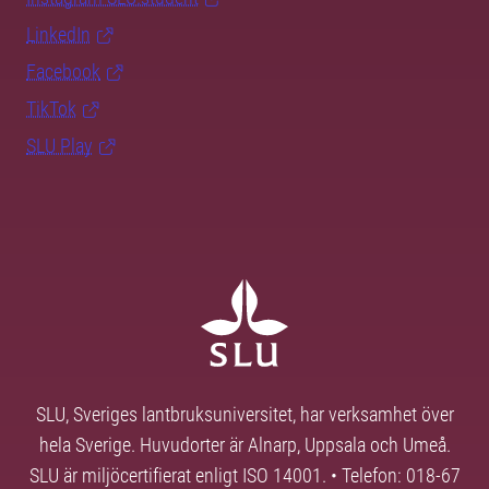
LinkedIn
Facebook
TikTok
SLU Play
SLU, Sveriges lantbruksuniversitet, har verksamhet över
hela Sverige. Huvudorter är Alnarp, Uppsala och Umeå.
SLU är miljöcertifierat enligt ISO 14001. • Telefon: 018-67