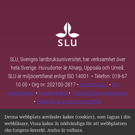
SLU, Sveriges lantbruksuniversitet, har verksamhet över
hela Sverige. Huvudorter är Alnarp, Uppsala och Umeå.
SLU är miljöcertifierat enligt ISO 14001. • Telefon: 018-67
10 00 • Org nr: 202100-2817 •
Kontakta SLU
•
Om
webbplatsen
•
Hantera kakor
•
Tillgänglighetsredogörelse
•
Behandling av personuppgifter
Denna webbplats använder kakor (cookies), som lagras i din
webbläsare. Vissa kakor är nödvändiga för att webbplatsen
ska fungera korrekt. Andra är valbara.