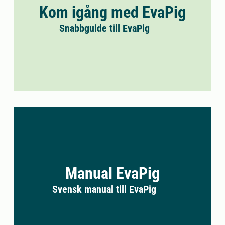
Kom igång med EvaPig
Snabbguide till EvaPig
Manual EvaPig
Svensk manual till EvaPig