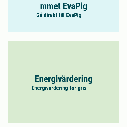
mmet EvaPig
Gå direkt till EvaPig
Energivärdering
Energivärdering för gris