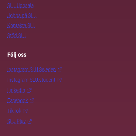
SLU Uppsala
Jobba på SLU
Kontakta SLU
Stöd SLU
Följ oss
Instagram SLU.Sweden
Instagram SLU.student
LinkedIn
Facebook
TikTok
SLU Play