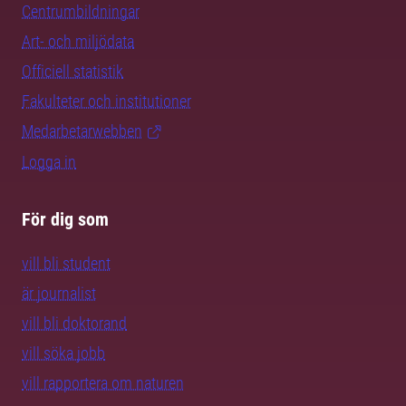
Centrumbildningar
Art- och miljödata
Officiell statistik
Fakulteter och institutioner
Medarbetarwebben
Logga in
För dig som
vill bli student
är journalist
vill bli doktorand
vill söka jobb
vill rapportera om naturen