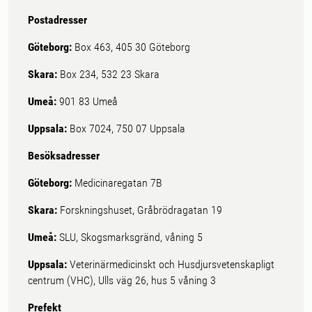
Postadresser
Göteborg:
Box 463, 405 30 Göteborg
Skara:
Box 234, 532 23 Skara
Umeå:
901 83 Umeå
Uppsala:
Box 7024, 750 07 Uppsala
Besöksadresser
Göteborg:
Medicinaregatan 7B
Skara:
Forskningshuset, Gråbrödragatan 19
Umeå:
SLU, Skogsmarksgränd, våning 5
Uppsala:
Veterinärmedicinskt och Husdjursvetenskapligt
centrum (VHC), Ulls väg 26, hus 5 våning 3
Prefekt