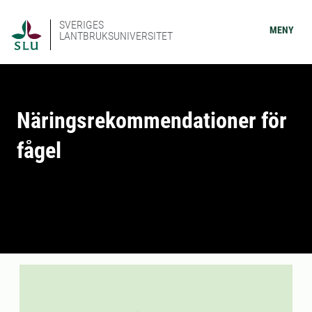
SVERIGES
MENY
LANTBRUKSUNIVERSITET
Näringsrekommendationer för
fågel