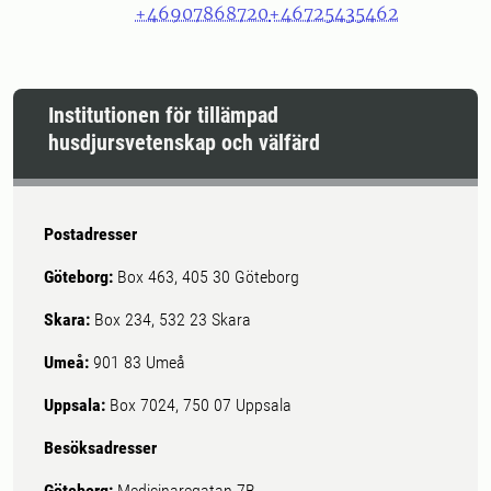
+46907868720
+46725435462
Institutionen för tillämpad
husdjursvetenskap och välfärd
Postadresser
Göteborg:
Box 463, 405 30 Göteborg
Skara:
Box 234, 532 23 Skara
Umeå:
901 83 Umeå
Uppsala:
Box 7024, 750 07 Uppsala
Besöksadresser
Göteborg:
Medicinaregatan 7B