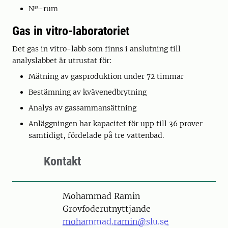
N¹⁵-rum
Gas in vitro-laboratoriet
Det gas in vitro-labb som finns i anslutning till
analyslabbet är utrustat för:
Mätning av gasproduktion under 72 timmar
Bestämning av kvävenedbrytning
Analys av gassammansättning
Anläggningen har kapacitet för upp till 36 prover
samtidigt, fördelade på tre vattenbad.
Kontakt
Person
Mohammad Ramin
Grovfoderutnyttjande
mohammad.ramin@slu.se