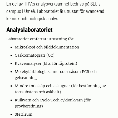
En del av THV:s analysverksamhet bedrivs på SLU:s
campus i Umeå. Laboratoriet är utrustat för avancerad
kemisk och biologisk analys.
Analyslaboratoriet
Laboratoriet omfattar utrustning för:
Mikroskopi och bilddokumentation
Gaskromatografi (GC)
Kväveanalyser (bl.a. för råprotein)
Molekylärbiologiska metoder såsom PCR och
gelscanning
Mindre torkskåp och askugnar (för bestämning av
torrsubstans och askhalt)
Kulkvarn och Cyclo Tech cyklonkvarn (för
provberedning)
Sterilrum