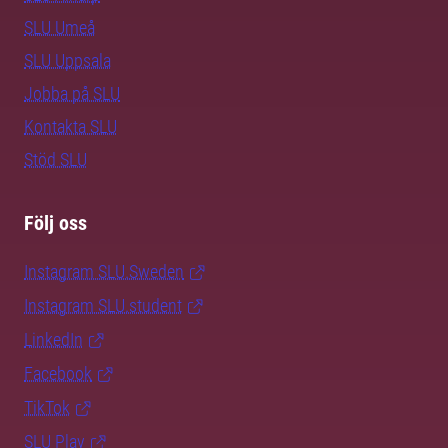
SLU Umeå
SLU Uppsala
Jobba på SLU
Kontakta SLU
Stöd SLU
Följ oss
Instagram SLU.Sweden
Instagram SLU.student
LinkedIn
Facebook
TikTok
SLU Play