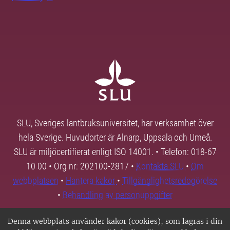
SLU, Sveriges lantbruksuniversitet, har verksamhet över
hela Sverige. Huvudorter är Alnarp, Uppsala och Umeå.
SLU är miljöcertifierat enligt ISO 14001. • Telefon: 018-67
10 00 • Org nr: 202100-2817 •
Kontakta SLU
•
Om
webbplatsen
•
Hantera kakor
•
Tillgänglighetsredogörelse
•
Behandling av personuppgifter
Denna webbplats använder kakor (cookies), som lagras i din