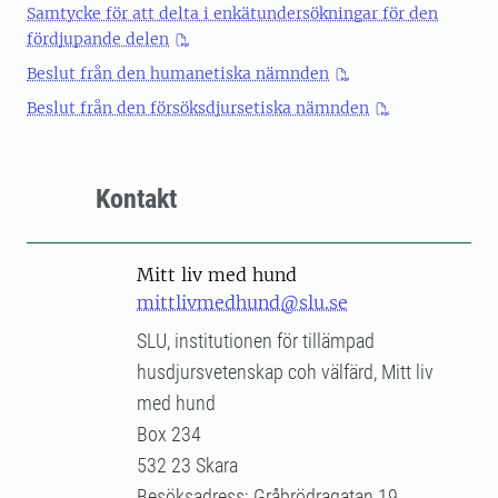
Samtycke för att delta i enkätundersökningar för den
fördjupande delen
Beslut från den humanetiska nämnden
Beslut från den försöksdjursetiska nämnden
Kontakt
Mitt liv med hund
mittlivmedhund@slu.se
SLU, institutionen för tillämpad
husdjursvetenskap coh välfärd, Mitt liv
med hund
Box 234
532 23 Skara
Besöksadress: Gråbrödragatan 19