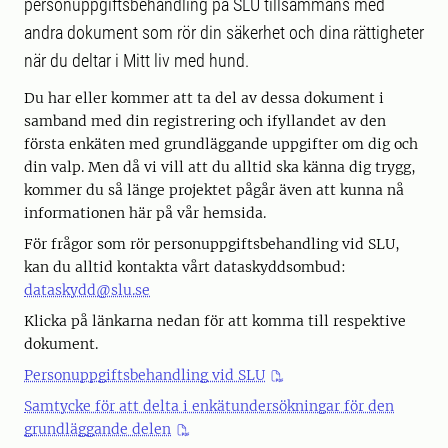
personuppgiftsbehandling på SLU tillsammans med
andra dokument som rör din säkerhet och dina rättigheter
när du deltar i Mitt liv med hund.
Du har eller kommer att ta del av dessa dokument i
samband med din registrering och ifyllandet av den
första enkäten med grundläggande uppgifter om dig och
din valp. Men då vi vill att du alltid ska känna dig trygg,
kommer du så länge projektet pågår även att kunna nå
informationen här på vår hemsida.
För frågor som rör personuppgiftsbehandling vid SLU,
kan du alltid kontakta vårt dataskyddsombud:
dataskydd@slu.se
Klicka på länkarna nedan för att komma till respektive
dokument.
Personuppgiftsbehandling vid SLU
Samtycke för att delta i enkätundersökningar för den
grundläggande delen