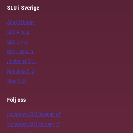
SLU i Sverige
Alla SLU-orter
SLU Alnarp
SLU Umeå
SLU Uppsala
Jobba på SLU
Kontakta SLU
Stöd SLU
Följ oss
Instagram SLU.Sweden
Instagram SLU.student