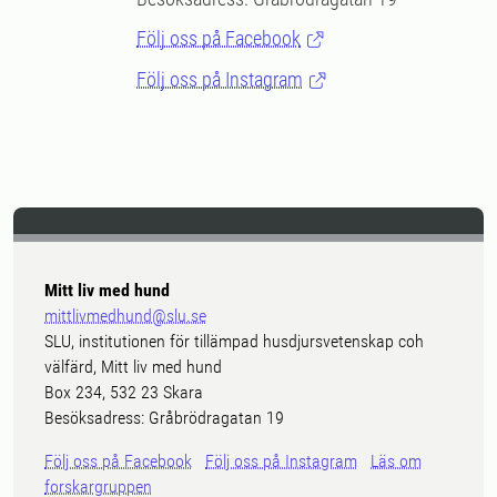
Följ oss på Facebook
Följ oss på Instagram
Mitt liv med hund
mittlivmedhund@slu.se
SLU, institutionen för tillämpad husdjursvetenskap coh
välfärd, Mitt liv med hund
Box 234, 532 23 Skara
Besöksadress: Gråbrödragatan 19
Följ oss på Facebook
Följ oss på Instagram
Läs om
forskargruppen