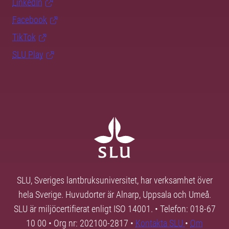
LinkedIn
Facebook
TikTok
SLU Play
SLU, Sveriges lantbruksuniversitet, har verksamhet över
hela Sverige. Huvudorter är Alnarp, Uppsala och Umeå.
SLU är miljöcertifierat enligt ISO 14001. • Telefon: 018-67
10 00 • Org nr: 202100-2817 •
Kontakta SLU
•
Om