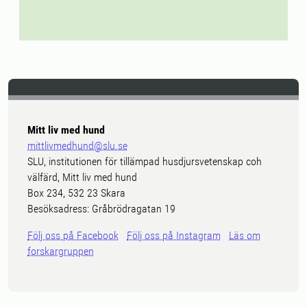
Mitt liv med hund
mittlivmedhund@slu.se
SLU, institutionen för tillämpad husdjursvetenskap coh
välfärd, Mitt liv med hund
Box 234, 532 23 Skara
Besöksadress: Gråbrödragatan 19
Följ oss på Facebook
Följ oss på Instagram
Läs om
forskargruppen