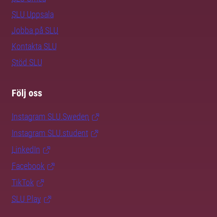
SLU Uppsala
Jobba på SLU
Kontakta SLU
Stöd SLU
Följ oss
Instagram SLU.Sweden
Instagram SLU.student
LinkedIn
Facebook
TikTok
SLU Play