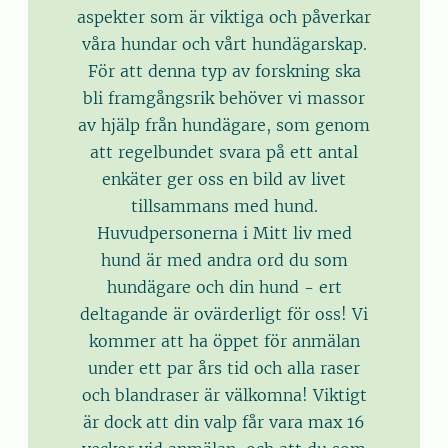
aspekter som är viktiga och påverkar
våra hundar och vårt hundägarskap.
För att denna typ av forskning ska
bli framgångsrik behöver vi massor
av hjälp från hundägare, som genom
att regelbundet svara på ett antal
enkäter ger oss en bild av livet
tillsammans med hund.
Huvudpersonerna i Mitt liv med
hund är med andra ord du som
hundägare och din hund - ert
deltagande är ovärderligt för oss! Vi
kommer att ha öppet för anmälan
under ett par års tid och alla raser
och blandraser är välkomna! Viktigt
är dock att din valp får vara max 16