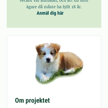
veckor vid anmälan, och att du som
ägare då måste ha fyllt 18 år.
Anmäl dig här
Om projektet