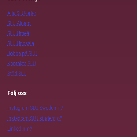
Alla SLU-orter
SLU Alnarp
SLU Umeå
SLU Uppsala
Jobba på SLU
Kontakta SLU
Stöd SLU
Följ oss
Instagram SLU.Sweden
Instagram SLU.student
LinkedIn