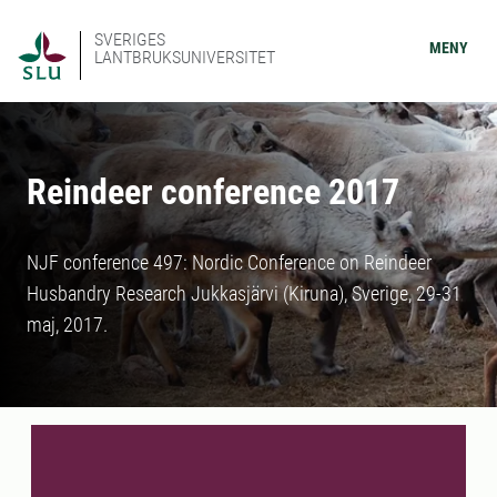
SVERIGES
MENY
LANTBRUKSUNIVERSITET
Reindeer conference 2017
NJF conference 497: Nordic Conference on Reindeer
Husbandry Research Jukkasjärvi (Kiruna), Sverige, 29-31
maj, 2017.