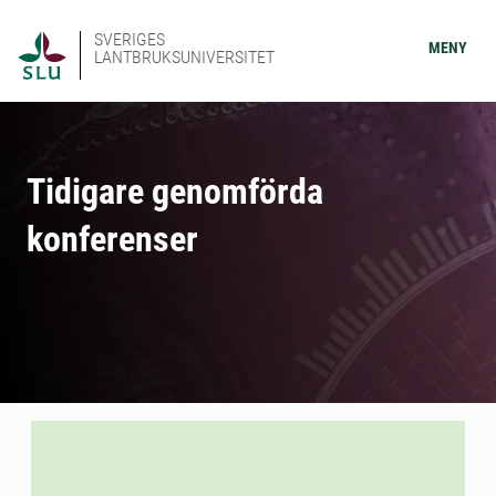
SVERIGES
MENY
LANTBRUKSUNIVERSITET
Tidigare genomförda
konferenser