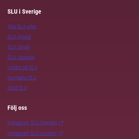
SLU i Sverige
Alla SLU-orter
SLU Alnarp
SLU Umeå
SLU Uppsala
Jobba på SLU
Kontakta SLU
Stöd SLU
Följ oss
Instagram SLU.Sweden
Instagram SLU.student