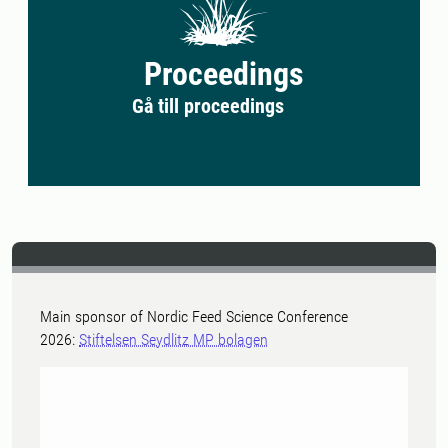
Proceedings
Gå till proceedings
Main sponsor of Nordic Feed Science Conference
2026:
Stiftelsen Seydlitz MP bolagen