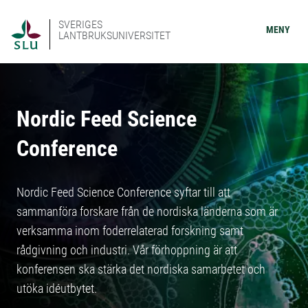
SVERIGES
MENY
LANTBRUKSUNIVERSITET
Nordic Feed Science
Conference
Nordic Feed Science Conference syftar till att
sammanföra forskare från de nordiska länderna som är
verksamma inom foderrelaterad forskning samt
rådgivning och industri. Vår förhoppning är att
konferensen ska stärka det nordiska samarbetet och
utöka idéutbytet.