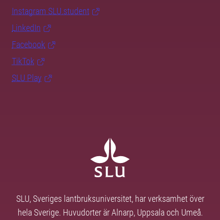
Instagram SLU.student
LinkedIn
Facebook
TikTok
SLU Play
SLU, Sveriges lantbruksuniversitet, har verksamhet över
hela Sverige. Huvudorter är Alnarp, Uppsala och Umeå.