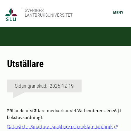
SVERIGES
MENY
LANTBRUKSUNIVERSITET
Utställare
Sidan granskad: 2025-12-19
Följande utställare medverkar vid Vallkonferens 2026 (i
bokstavsordning):
Dataväxt - Smartare, snabbare och enklare jordbruk