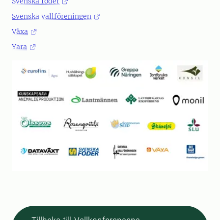
Svenska foder
Svenska vallföreningen
Växa
Yara