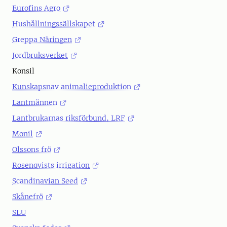
Eurofins Agro
Hushållningssällskapet
Greppa Näringen
Jordbruksverket
Konsil
Kunskapsnav animalieproduktion
Lantmännen
Lantbrukarnas riksförbund, LRF
Monil
Olssons frö
Rosenqvists irrigation
Scandinavian Seed
Skånefrö
SLU