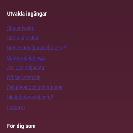
Utvalda ingångar
Studentwebb
SLU-biblioteket
Universitetsdjursjukhuset
Centrumbildningar
Art- och miljödata
Officiell statistik
Fakulteter och institutioner
Medarbetarwebben
Logga in
För dig som