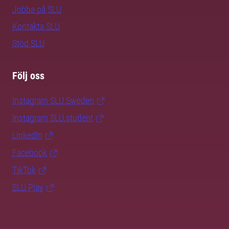
Jobba på SLU
Kontakta SLU
Stöd SLU
Följ oss
Instagram SLU.Sweden
Instagram SLU.student
LinkedIn
Facebook
TikTok
SLU Play