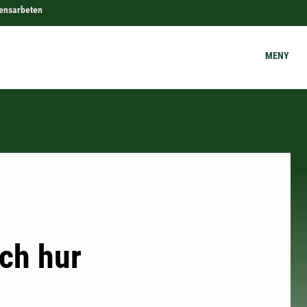
ensarbeten
MENY
ch hur