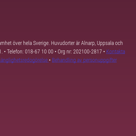
samhet över hela Sverige. Huvudorter är Alnarp, Uppsala och
01. • Telefon: 018-67 10 00 • Org nr: 202100-2817 •
Kontakta
lgänglighetsredogörelse
•
Behandling av personuppgifter