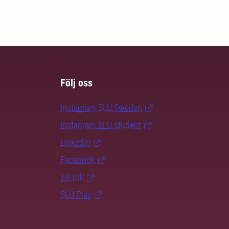
Följ oss
Instagram SLU.Sweden
Instagram SLU.student
LinkedIn
Facebook
TikTok
SLU Play