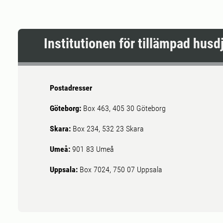
Institutionen för tillämpad hus
Postadresser
Göteborg:
Box 463, 405 30 Göteborg
Skara:
Box 234, 532 23 Skara
Umeå:
901 83 Umeå
Uppsala:
Box 7024, 750 07 Uppsala