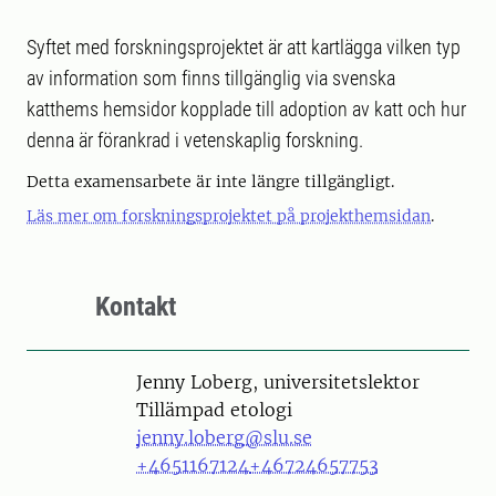
Syftet med forskningsprojektet är att kartlägga vilken typ
av information som finns tillgänglig via svenska
katthems hemsidor kopplade till adoption av katt och hur
denna är förankrad i vetenskaplig forskning.
Detta examensarbete är inte längre tillgängligt.
Läs mer om forskningsprojektet på projekthemsidan
.
Kontakt
Person
Jenny Loberg, universitetslektor
Tillämpad etologi
jenny.loberg@slu.se
+4651167124
+46724657753