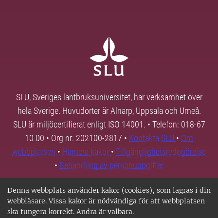
SLU, Sveriges lantbruksuniversitet, har verksamhet över
hela Sverige. Huvudorter är Alnarp, Uppsala och Umeå.
SLU är miljöcertifierat enligt ISO 14001. • Telefon: 018-67
10 00 • Org nr: 202100-2817 •
Kontakta SLU
•
Om
webbplatsen
•
Hantera kakor
•
Tillgänglighetsredogörelse
•
Behandling av personuppgifter
Denna webbplats använder kakor (cookies), som lagras i din
webbläsare. Vissa kakor är nödvändiga för att webbplatsen
ska fungera korrekt. Andra är valbara.