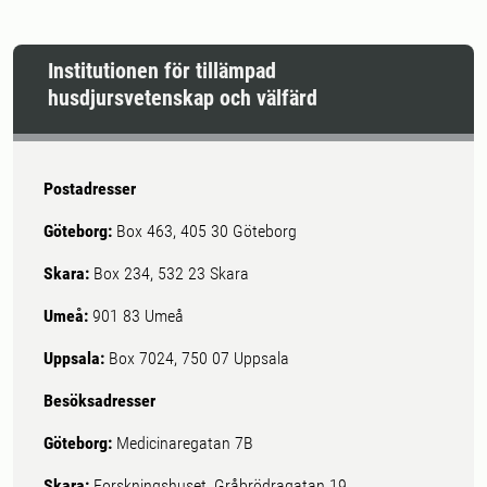
Institutionen för tillämpad
husdjursvetenskap och välfärd
Postadresser
Göteborg:
Box 463, 405 30 Göteborg
Skara:
Box 234, 532 23 Skara
Umeå:
901 83 Umeå
Uppsala:
Box 7024, 750 07 Uppsala
Besöksadresser
Göteborg:
Medicinaregatan 7B
Skara:
Forskningshuset, Gråbrödragatan 19