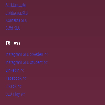
SLU Uppsala
Jobba på SLU
Kontakta SLU
Stöd SLU
Följ oss
Instagram SLU.Sweden
Instagram SLU.student
LinkedIn
Facebook
TikTok
SLU Play