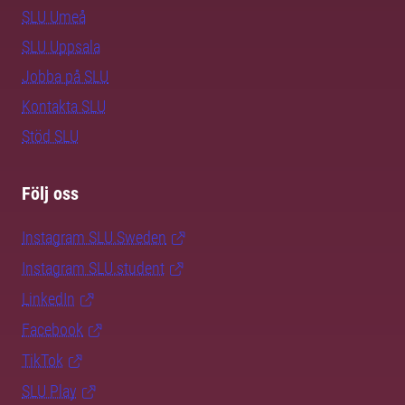
SLU Umeå
SLU Uppsala
Jobba på SLU
Kontakta SLU
Stöd SLU
Följ oss
Instagram SLU.Sweden
Instagram SLU.student
LinkedIn
Facebook
TikTok
SLU Play