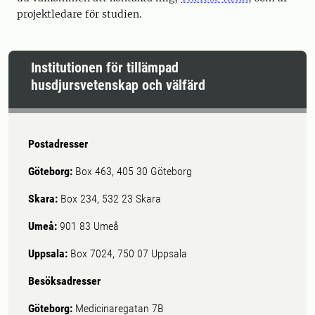
projektledare för studien.
Institutionen för tillämpad
husdjursvetenskap och välfärd
Postadresser
Göteborg:
Box 463, 405 30 Göteborg
Skara:
Box 234, 532 23 Skara
Umeå:
901 83 Umeå
Uppsala:
Box 7024, 750 07 Uppsala
Besöksadresser
Göteborg:
Medicinaregatan 7B