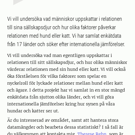
Vi vill undersöka vad människor uppskattar i relationen
till sina sällskapsdjur och hur olika faktorer påverkar
relationen med hund eller katt. Vi har samlat enkätdata
från 17 länder och söker efter internationella jämförelser.
Vi vill undersöka vad man egentligen uppskattar i
relationen till sitt sällskapsdjur, och hur olika människor
värderar relationen med sin hund eller katt. Vi vill också
öka förståelsen för vilka faktorer som spelar en
nyckelroll för lyckade relationer mellan hund eller katt
och ägare. I detta projekt har vi samlat in en stor mängd
enkätdata från sjutton olika länder, och vi vill göra
internationella jämförelser kring hur synen på våra
hundar och katter ser ut.
Är du intresserad av området, samt att hantera stora
datamängder och bearbeta dessa statistiskt? I så fall är
du välkommen att kontakta mig,
Therese Rehn
, som är