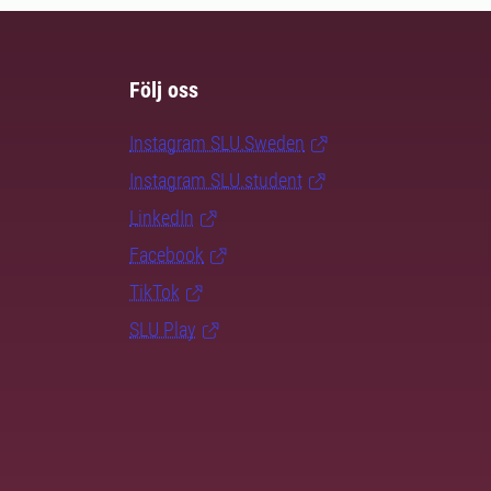
Följ oss
Instagram SLU.Sweden
Instagram SLU.student
LinkedIn
Facebook
TikTok
SLU Play