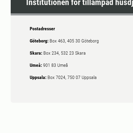
Institutionen för tillämpad hus
Postadresser
Göteborg:
Box 463, 405 30 Göteborg
Skara:
Box 234, 532 23 Skara
Umeå:
901 83 Umeå
Uppsala:
Box 7024, 750 07 Uppsala