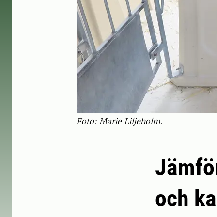
Foto: Marie Liljeholm.
Jämför
och ka