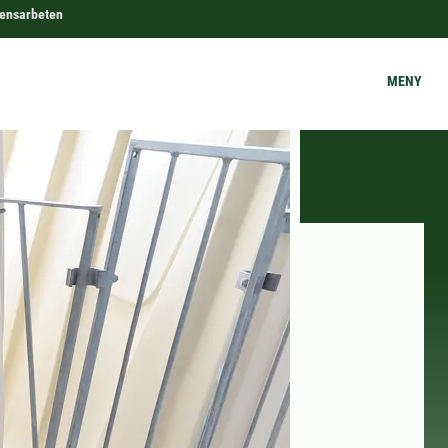
ensarbeten
MENY