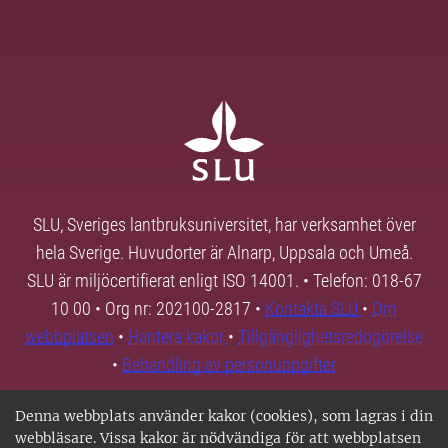
SLU, Sveriges lantbruksuniversitet, har verksamhet över
hela Sverige. Huvudorter är Alnarp, Uppsala och Umeå.
SLU är miljöcertifierat enligt ISO 14001. • Telefon: 018-67
10 00 • Org nr: 202100-2817 •
Kontakta SLU
•
Om
webbplatsen
•
Hantera kakor
•
Tillgänglighetsredogörelse
•
Behandling av personuppgifter
Denna webbplats använder kakor (cookies), som lagras i din
webbläsare. Vissa kakor är nödvändiga för att webbplatsen