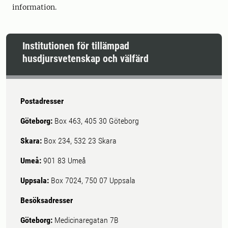
information.
Institutionen för tillämpad
husdjursvetenskap och välfärd
Postadresser
Göteborg:
Box 463, 405 30 Göteborg
Skara:
Box 234, 532 23 Skara
Umeå:
901 83 Umeå
Uppsala:
Box 7024, 750 07 Uppsala
Besöksadresser
Göteborg:
Medicinaregatan 7B