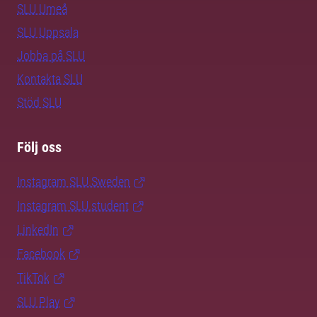
SLU Umeå
SLU Uppsala
Jobba på SLU
Kontakta SLU
Stöd SLU
Följ oss
Instagram SLU.Sweden
Instagram SLU.student
LinkedIn
Facebook
TikTok
SLU Play